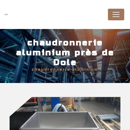
Panneau de gestion des cookies
chaudronnerie
aluminium près de
Dole
chaudronnerie aluminium