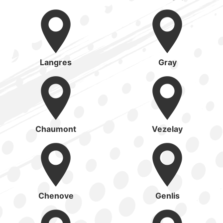
Langres
Gray
Chaumont
Vezelay
Chenove
Genlis