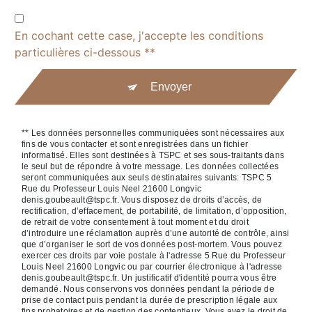
En cochant cette case, j'accepte les conditions
particulières ci-dessous **
Envoyer
** Les données personnelles communiquées sont nécessaires aux
fins de vous contacter et sont enregistrées dans un fichier
informatisé. Elles sont destinées à TSPC et ses sous-traitants dans
le seul but de répondre à votre message. Les données collectées
seront communiquées aux seuls destinataires suivants: TSPC 5
Rue du Professeur Louis Neel 21600 Longvic
denis.goubeault@tspc.fr. Vous disposez de droits d’accès, de
rectification, d’effacement, de portabilité, de limitation, d’opposition,
de retrait de votre consentement à tout moment et du droit
d’introduire une réclamation auprès d’une autorité de contrôle, ainsi
que d’organiser le sort de vos données post-mortem. Vous pouvez
exercer ces droits par voie postale à l'adresse 5 Rue du Professeur
Louis Neel 21600 Longvic ou par courrier électronique à l'adresse
denis.goubeault@tspc.fr. Un justificatif d'identité pourra vous être
demandé. Nous conservons vos données pendant la période de
prise de contact puis pendant la durée de prescription légale aux
fins probatoires et de gestion des contentieux. Vous avez le droit de