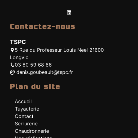
Contactez-nous
TSPC
5 Rue du Professeur Louis Neel 21600
Longvic
03 80 59 68 86
denis.goubeault@tspc.fr
Plan du site
Accueil
Tuyauterie
Contact
Serrurerie
Chaudronnerie