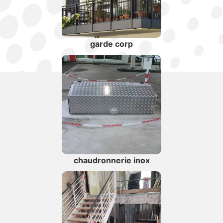
garde corp
chaudronnerie inox