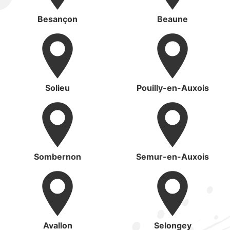
Besançon
Beaune
Solieu
Pouilly-en-Auxois
Sombernon
Semur-en-Auxois
Avallon
Selongey