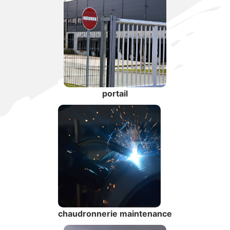
portail
chaudronnerie maintenance