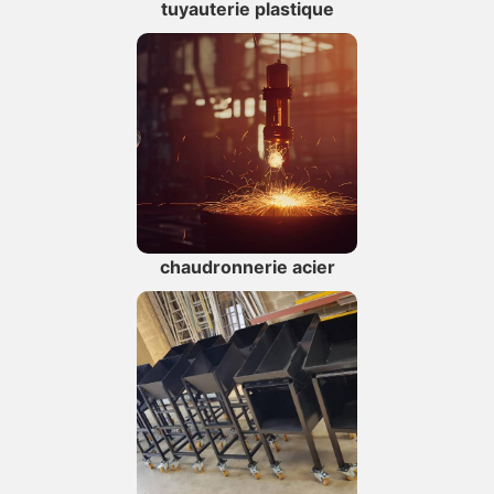
tuyauterie plastique
chaudronnerie acier