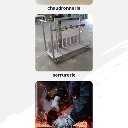
chaudronnerie
serrurerie