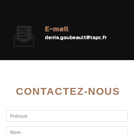
E-mail
denis.goubeault@tspc.fr
CONTACTEZ-NOUS