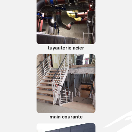
tuyauterie acier
main courante