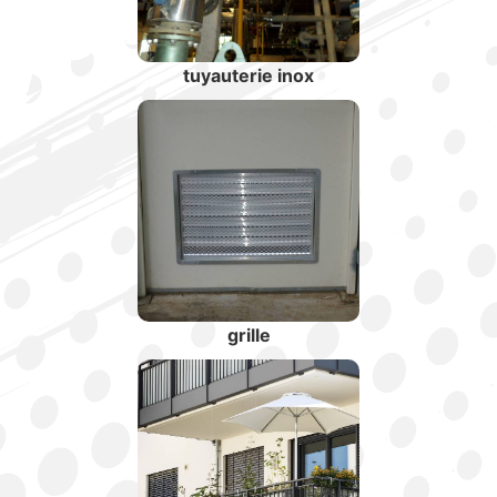
tuyauterie inox
grille