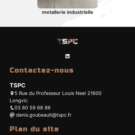
metallerie industrielle
Contactez-nous
TSPC
5 Rue du Professeur Louis Neel 21600
Longvic
03 80 59 68 86
denis.goubeault@tspc.fr
Plan du site