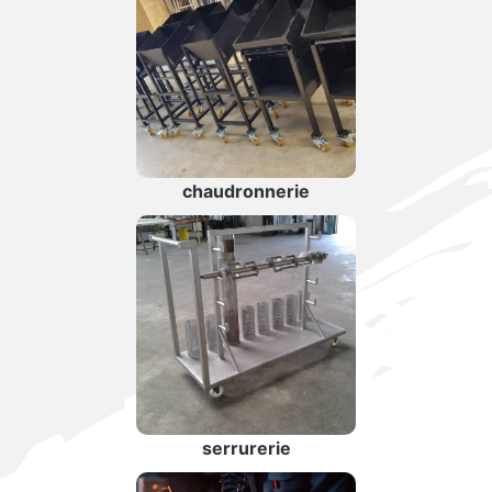
chaudronnerie
serrurerie