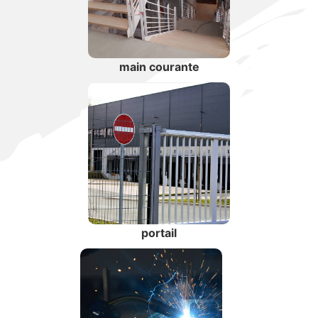
main courante
portail