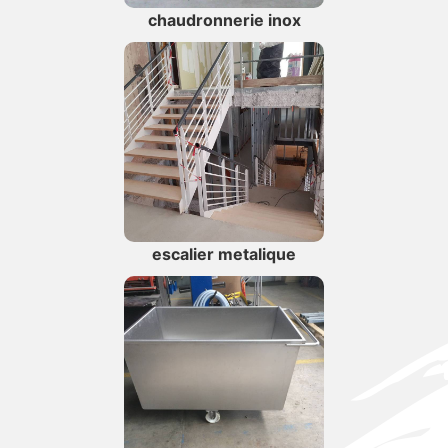
chaudronnerie inox
escalier metalique