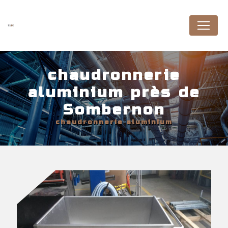
Panneau de gestion des cookies
chaudronnerie
aluminium près de
Sombernon
chaudronnerie aluminium