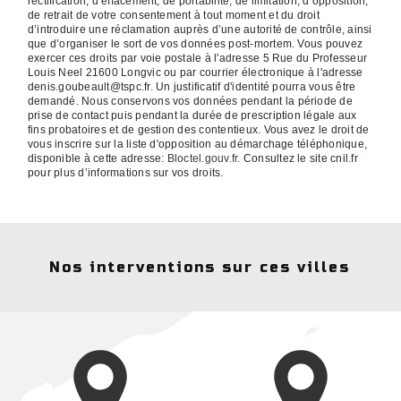
rectification, d’effacement, de portabilité, de limitation, d’opposition,
de retrait de votre consentement à tout moment et du droit
d’introduire une réclamation auprès d’une autorité de contrôle, ainsi
que d’organiser le sort de vos données post-mortem. Vous pouvez
exercer ces droits par voie postale à l'adresse 5 Rue du Professeur
Louis Neel 21600 Longvic ou par courrier électronique à l'adresse
denis.goubeault@tspc.fr. Un justificatif d'identité pourra vous être
demandé. Nous conservons vos données pendant la période de
prise de contact puis pendant la durée de prescription légale aux
fins probatoires et de gestion des contentieux. Vous avez le droit de
vous inscrire sur la liste d'opposition au démarchage téléphonique,
disponible à cette adresse:
Bloctel.gouv.fr
. Consultez le site cnil.fr
pour plus d’informations sur vos droits.
Nos interventions sur ces villes