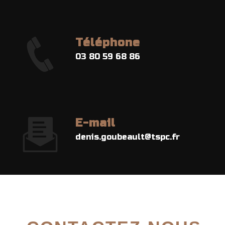
Téléphone
03 80 59 68 86
E-mail
denis.goubeault@tspc.fr