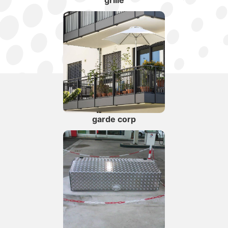
grille
garde corp