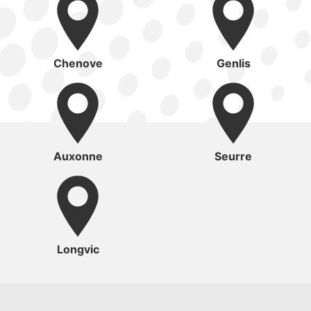
Chenove
Genlis
Auxonne
Seurre
Longvic