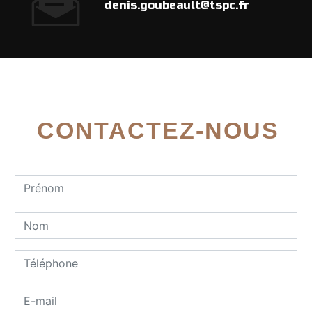
denis.goubeault@tspc.fr
CONTACTEZ-NOUS