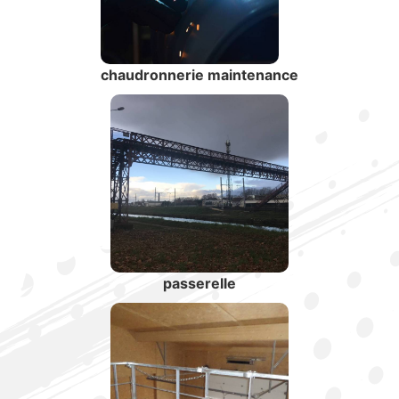
chaudronnerie maintenance
passerelle