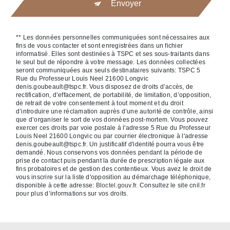
Envoyer
** Les données personnelles communiquées sont nécessaires aux
fins de vous contacter et sont enregistrées dans un fichier
informatisé. Elles sont destinées à TSPC et ses sous-traitants dans
le seul but de répondre à votre message. Les données collectées
seront communiquées aux seuls destinataires suivants: TSPC 5
Rue du Professeur Louis Neel 21600 Longvic
denis.goubeault@tspc.fr. Vous disposez de droits d’accès, de
rectification, d’effacement, de portabilité, de limitation, d’opposition,
de retrait de votre consentement à tout moment et du droit
d’introduire une réclamation auprès d’une autorité de contrôle, ainsi
que d’organiser le sort de vos données post-mortem. Vous pouvez
exercer ces droits par voie postale à l'adresse 5 Rue du Professeur
Louis Neel 21600 Longvic ou par courrier électronique à l'adresse
denis.goubeault@tspc.fr. Un justificatif d'identité pourra vous être
demandé. Nous conservons vos données pendant la période de
prise de contact puis pendant la durée de prescription légale aux
fins probatoires et de gestion des contentieux. Vous avez le droit de
vous inscrire sur la liste d'opposition au démarchage téléphonique,
disponible à cette adresse:
Bloctel.gouv.fr
. Consultez le site cnil.fr
pour plus d’informations sur vos droits.