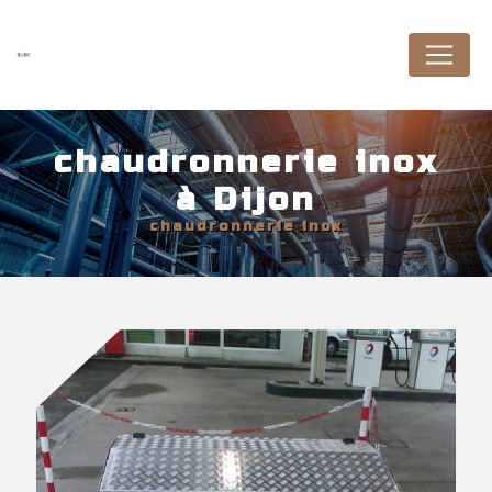
Panneau de gestion des cookies
chaudronnerie inox
à Dijon
chaudronnerie inox