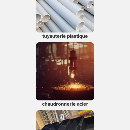
tuyauterie plastique
chaudronnerie acier