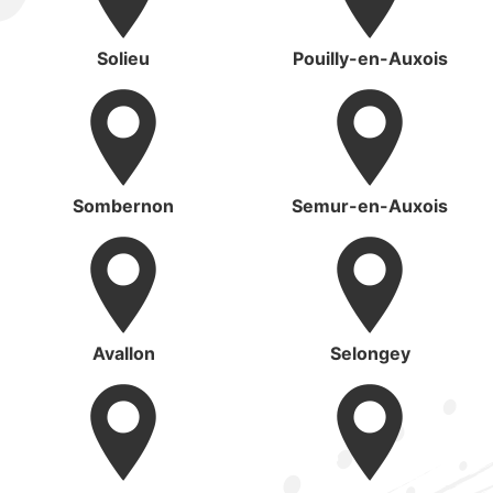
Solieu
Pouilly-en-Auxois
Sombernon
Semur-en-Auxois
Avallon
Selongey