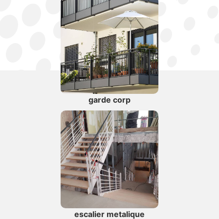
garde corp
escalier metalique