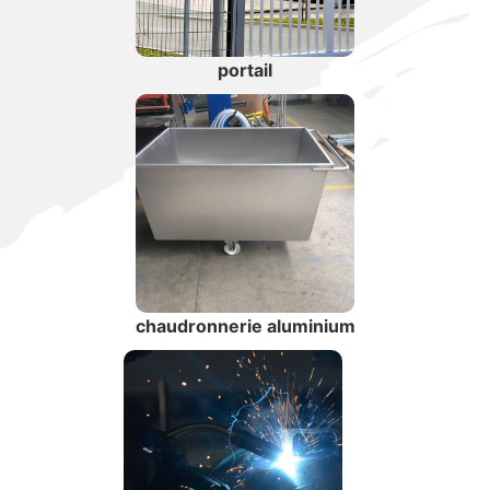
portail
chaudronnerie aluminium