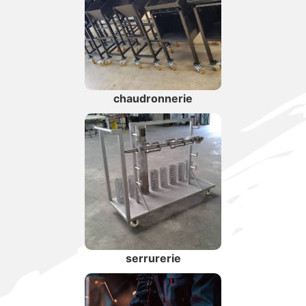
chaudronnerie
serrurerie