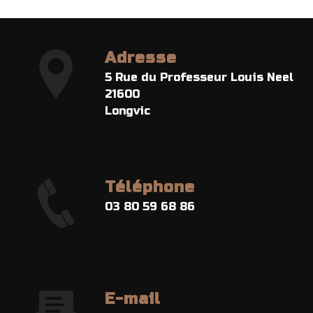
Adresse
5 Rue du Professeur Louis Neel
21600
Longvic
Téléphone
03 80 59 68 86
E-mail