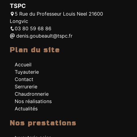
TSPC
5 Rue du Professeur Louis Neel 21600
Longvic
03 80 59 68 86
denis.goubeault@tspc.fr
Plan du site
Accueil
Tuyauterie
Contact
Serrurerie
Chaudronnerie
Nos réalisations
Actualités
Nos prestations