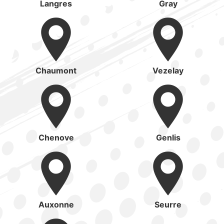
Langres
Gray
Chaumont
Vezelay
Chenove
Genlis
Auxonne
Seurre