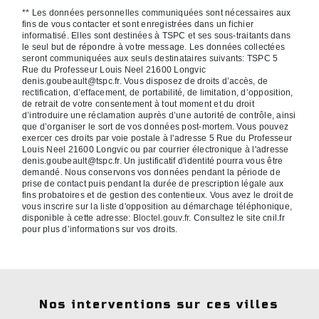
** Les données personnelles communiquées sont nécessaires aux
fins de vous contacter et sont enregistrées dans un fichier
informatisé. Elles sont destinées à TSPC et ses sous-traitants dans
le seul but de répondre à votre message. Les données collectées
seront communiquées aux seuls destinataires suivants: TSPC 5
Rue du Professeur Louis Neel 21600 Longvic
denis.goubeault@tspc.fr. Vous disposez de droits d’accès, de
rectification, d’effacement, de portabilité, de limitation, d’opposition,
de retrait de votre consentement à tout moment et du droit
d’introduire une réclamation auprès d’une autorité de contrôle, ainsi
que d’organiser le sort de vos données post-mortem. Vous pouvez
exercer ces droits par voie postale à l'adresse 5 Rue du Professeur
Louis Neel 21600 Longvic ou par courrier électronique à l'adresse
denis.goubeault@tspc.fr. Un justificatif d'identité pourra vous être
demandé. Nous conservons vos données pendant la période de
prise de contact puis pendant la durée de prescription légale aux
fins probatoires et de gestion des contentieux. Vous avez le droit de
vous inscrire sur la liste d'opposition au démarchage téléphonique,
disponible à cette adresse:
Bloctel.gouv.fr
. Consultez le site cnil.fr
pour plus d’informations sur vos droits.
Nos interventions sur ces villes