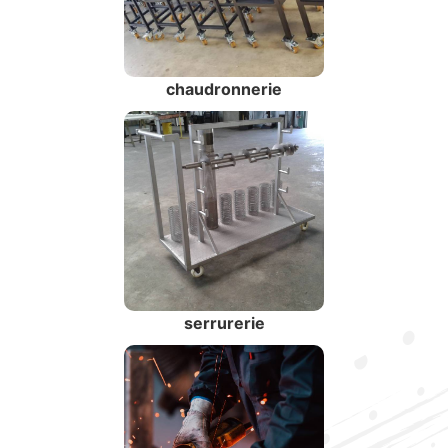
chaudronnerie
serrurerie