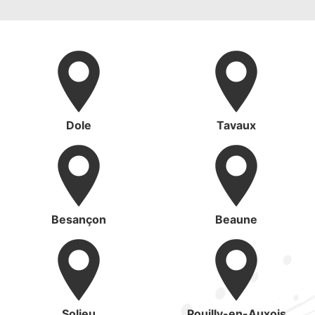
Dole
Tavaux
Besançon
Beaune
Solieu
Pouilly-en-Auxois