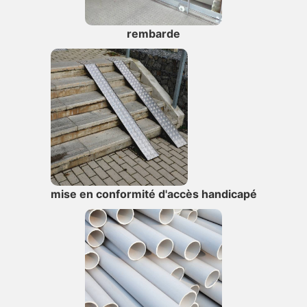
rembarde
mise en conformité d'accès handicapé