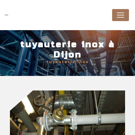
Panneau de gestion des cookies
tuyauterie inox à
Dijon
tuyauterie inox