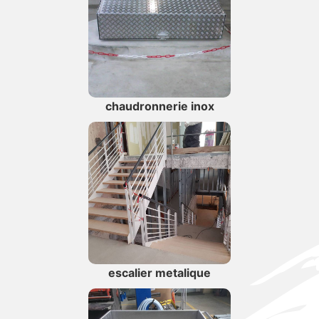
chaudronnerie inox
escalier metalique