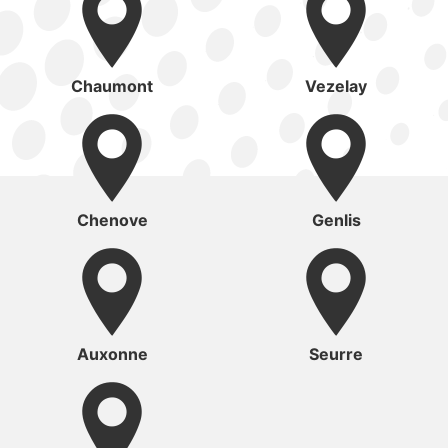
Chaumont
Vezelay
Chenove
Genlis
Auxonne
Seurre