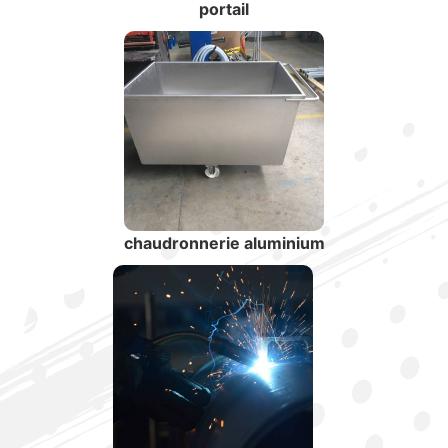
portail
chaudronnerie aluminium