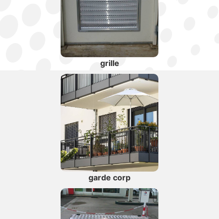
grille
garde corp