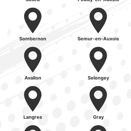
Sombernon
Semur-en-Auxois
Avallon
Selongey
Langres
Gray