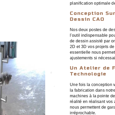
planification optimale d
Conception Su
Dessin CAO
Nos deux postes de de
l'outil indispensable p
de dessin assisté par o
2D et 3D vos projets de
essentielle nous permet 
ajustements si nécessair
Un Atelier de F
Technologie
Une fois la conception 
la fabrication dans notr
machines à la pointe de
réalité en réalisant vos
nous permettent de gara
irréprochable.