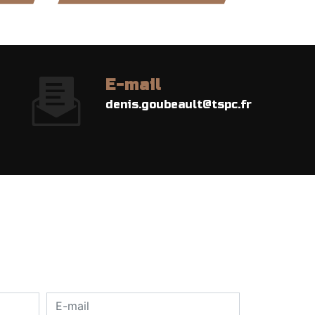
E-mail
denis.goubeault@tspc.fr