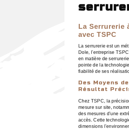
serrure
La Serrurerie 
avec TSPC
La serrurerie est un mét
Dole, l'entreprise TSPC
en matière de serrureri
pointe de la technologie
fiabilité de ses réalisati
Des Moyens de
Résultat Préci
Chez TSPC, la précisio
mesure sur site, notam
des mesures d'une extrê
accès. Cette technologi
dimensions l'environne