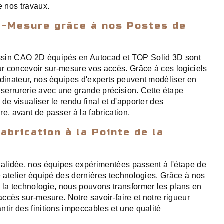
e nos travaux.
r-Mesure grâce à nos Postes de
ssin CAO 2D équipés en Autocad et TOP Solid 3D sont
our concevoir sur-mesure vos accès. Grâce à ces logiciels
rdinateur, nos équipes d'experts peuvent modéliser en
 serrurerie avec une grande précision. Cette étape
de visualiser le rendu final et d'apporter des
e, avant de passer à la fabrication.
abrication à la Pointe de la
validée, nos équipes expérimentées passent à l'étape de
e atelier équipé des dernières technologies. Grâce à nos
 la technologie, nous pouvons transformer les plans en
 accès sur-mesure. Notre savoir-faire et notre rigueur
ntir des finitions impeccables et une qualité