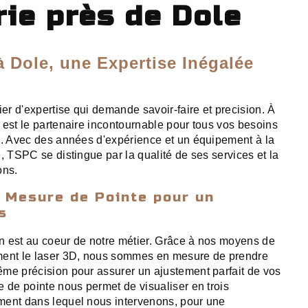
rie près de Dole
à Dole, une Expertise Inégalée
ier d'expertise qui demande savoir-faire et precision. À
 est le partenaire incontournable pour tous vos besoins
e. Avec des années d'expérience et un équipement à la
, TSPC se distingue par la qualité de ses services et la
ons.
 Mesure de Pointe pour un
s
n est au coeur de notre métier. Grâce à nos moyens de
ment le laser 3D, nous sommes en mesure de prendre
me précision pour assurer un ajustement parfait de vos
e de pointe nous permet de visualiser en trois
ment dans lequel nous intervenons, pour une