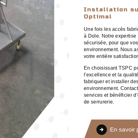
Installation s
Optimal
Une fois les accès fabri
à Dole. Notre expertise 
sécurisée, pour que vos
environnement. Nous as
votre entière satisfactio
En choisissant TSPC po
l'excellence et la quali
fabriquer et installer d
environnement. Contact
services et bénéficier
de serrurerie.
En savoir 