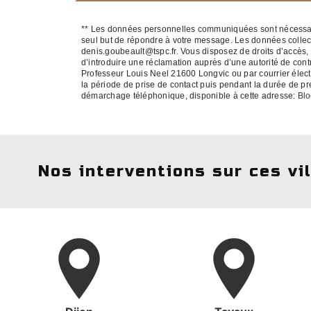
** Les données personnelles communiquées sont nécessaires
seul but de répondre à votre message. Les données colle
denis.goubeault@tspc.fr. Vous disposez de droits d’accès, de
d’introduire une réclamation auprès d’une autorité de cont
Professeur Louis Neel 21600 Longvic ou par courrier élect
la période de prise de contact puis pendant la durée de pres
démarchage téléphonique, disponible à cette adresse:
Blo
Nos interventions sur ces vi