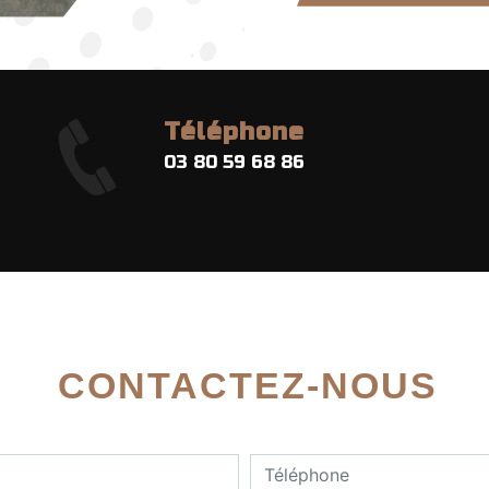
Téléphone
03 80 59 68 86
CONTACTEZ-NOUS