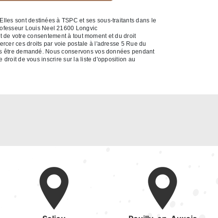
Elles sont destinées à TSPC et ses sous-traitants dans le
rofesseur Louis Neel 21600 Longvic
ait de votre consentement à tout moment et du droit
rcer ces droits par voie postale à l'adresse 5 Rue du
a vous être demandé. Nous conservons vos données pendant
droit de vous inscrire sur la liste d'opposition au