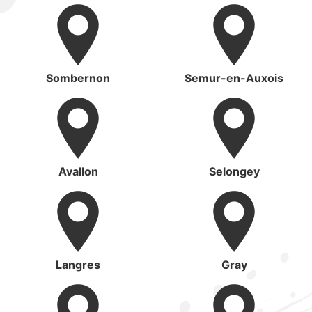
Sombernon
Semur-en-Auxois
Avallon
Selongey
Langres
Gray