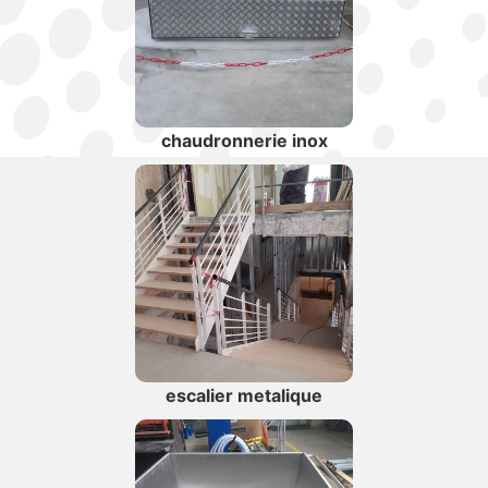
chaudronnerie inox
escalier metalique