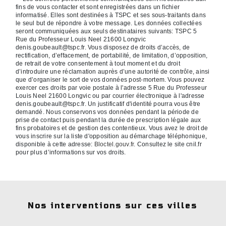
fins de vous contacter et sont enregistrées dans un fichier
informatisé. Elles sont destinées à TSPC et ses sous-traitants dans
le seul but de répondre à votre message. Les données collectées
seront communiquées aux seuls destinataires suivants: TSPC 5
Rue du Professeur Louis Neel 21600 Longvic
denis.goubeault@tspc.fr. Vous disposez de droits d’accès, de
rectification, d’effacement, de portabilité, de limitation, d’opposition,
de retrait de votre consentement à tout moment et du droit
d’introduire une réclamation auprès d’une autorité de contrôle, ainsi
que d’organiser le sort de vos données post-mortem. Vous pouvez
exercer ces droits par voie postale à l'adresse 5 Rue du Professeur
Louis Neel 21600 Longvic ou par courrier électronique à l'adresse
denis.goubeault@tspc.fr. Un justificatif d'identité pourra vous être
demandé. Nous conservons vos données pendant la période de
prise de contact puis pendant la durée de prescription légale aux
fins probatoires et de gestion des contentieux. Vous avez le droit de
vous inscrire sur la liste d'opposition au démarchage téléphonique,
disponible à cette adresse:
Bloctel.gouv.fr
. Consultez le site cnil.fr
pour plus d’informations sur vos droits.
Nos interventions sur ces villes