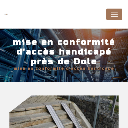
Panneau de gestion des cookies
mise en conformité
d'accès handicapé
près de Dole
mise en conformité d'accès handicapé