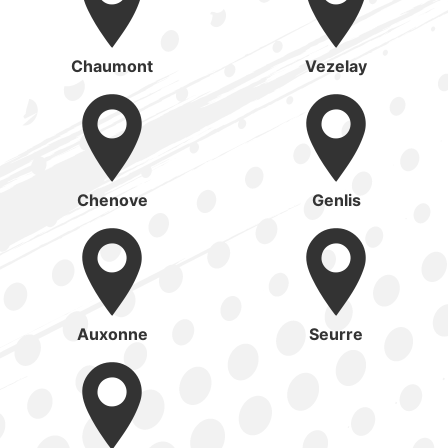
Chaumont
Vezelay
Chenove
Genlis
Auxonne
Seurre