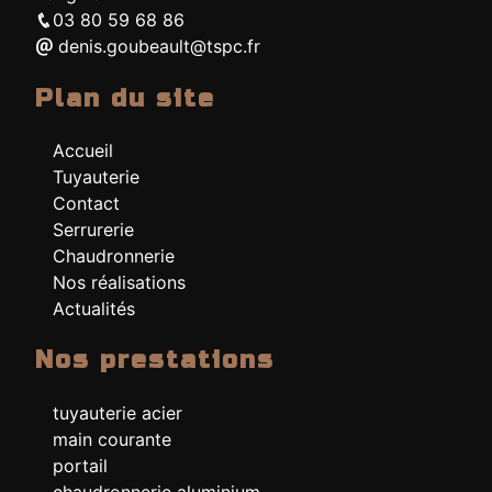
03 80 59 68 86
denis.goubeault@tspc.fr
Plan du site
Accueil
Tuyauterie
Contact
Serrurerie
Chaudronnerie
Nos réalisations
Actualités
Nos prestations
tuyauterie acier
main courante
portail
chaudronnerie aluminium