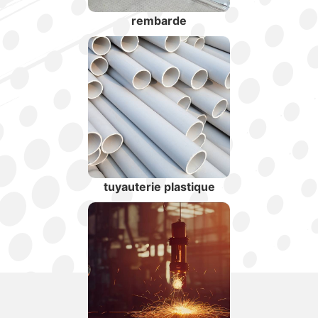
rembarde
tuyauterie plastique