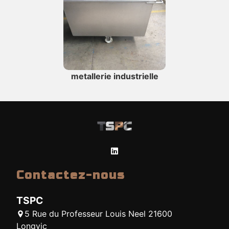
metallerie industrielle
Contactez-nous
TSPC
5 Rue du Professeur Louis Neel 21600
Longvic