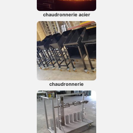
chaudronnerie acier
chaudronnerie