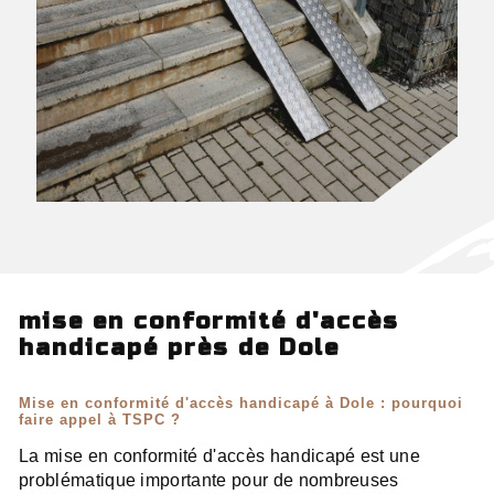
mise en conformité d'accès
handicapé près de Dole
Mise en conformité d'accès handicapé à Dole : pourquoi
faire appel à TSPC ?
La mise en conformité d'accès handicapé est une
problématique importante pour de nombreuses