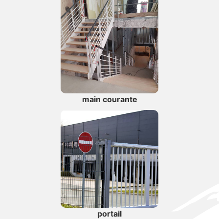
main courante
portail