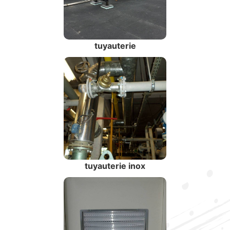
tuyauterie
tuyauterie inox