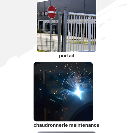
portail
chaudronnerie maintenance