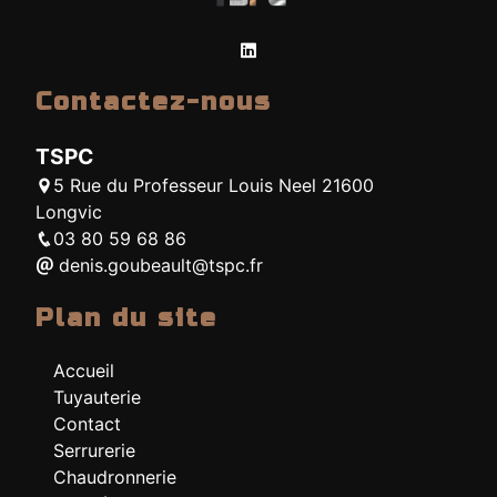
Contactez-nous
TSPC
5 Rue du Professeur Louis Neel 21600
Longvic
03 80 59 68 86
denis.goubeault@tspc.fr
Plan du site
Accueil
Tuyauterie
Contact
Serrurerie
Chaudronnerie