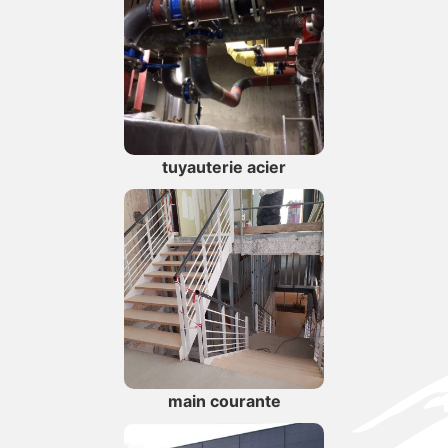
tuyauterie acier
main courante