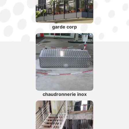
garde corp
chaudronnerie inox