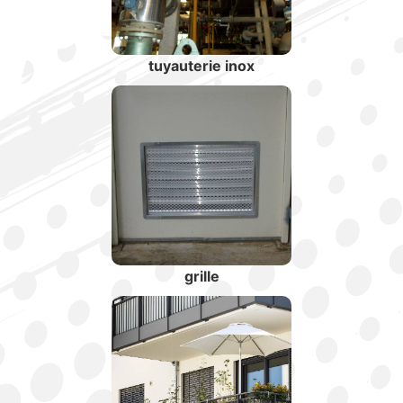
tuyauterie inox
grille