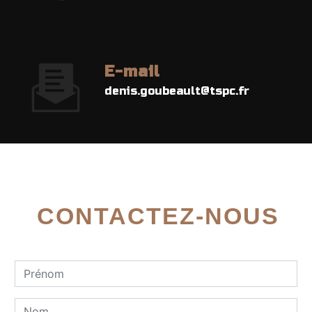
E-mail
denis.goubeault@tspc.fr
CONTACTEZ-NOUS