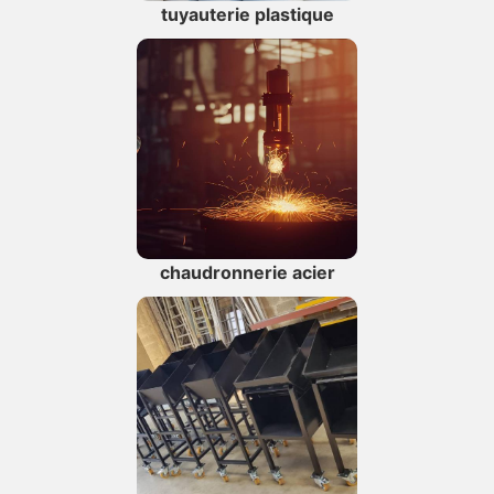
tuyauterie plastique
chaudronnerie acier