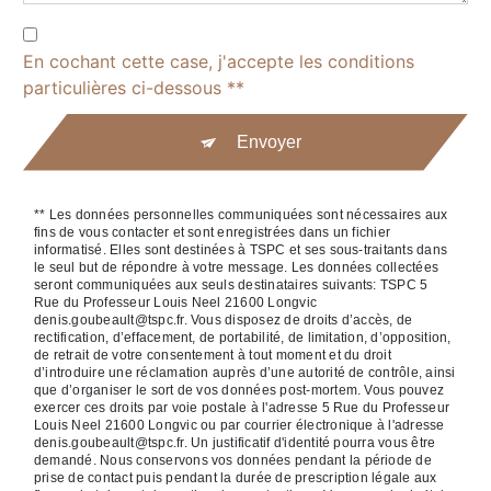
En cochant cette case, j'accepte les conditions
particulières ci-dessous **
Envoyer
** Les données personnelles communiquées sont nécessaires aux
fins de vous contacter et sont enregistrées dans un fichier
informatisé. Elles sont destinées à TSPC et ses sous-traitants dans
le seul but de répondre à votre message. Les données collectées
seront communiquées aux seuls destinataires suivants: TSPC 5
Rue du Professeur Louis Neel 21600 Longvic
denis.goubeault@tspc.fr. Vous disposez de droits d’accès, de
rectification, d’effacement, de portabilité, de limitation, d’opposition,
de retrait de votre consentement à tout moment et du droit
d’introduire une réclamation auprès d’une autorité de contrôle, ainsi
que d’organiser le sort de vos données post-mortem. Vous pouvez
exercer ces droits par voie postale à l'adresse 5 Rue du Professeur
Louis Neel 21600 Longvic ou par courrier électronique à l'adresse
denis.goubeault@tspc.fr. Un justificatif d'identité pourra vous être
demandé. Nous conservons vos données pendant la période de
prise de contact puis pendant la durée de prescription légale aux