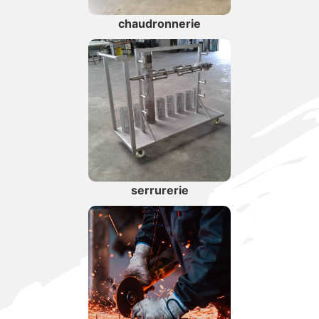
chaudronnerie
serrurerie