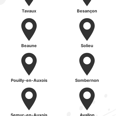
Tavaux
Besançon
Beaune
Solieu
Pouilly-en-Auxois
Sombernon
Semur-en-Auxois
Avallon