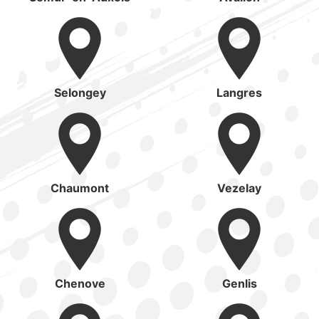
Selongey
Langres
Chaumont
Vezelay
Chenove
Genlis