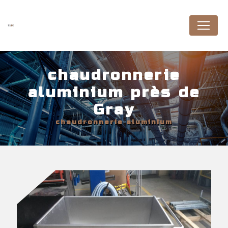
Panneau de gestion des cookies
chaudronnerie
aluminium près de
Gray
chaudronnerie aluminium