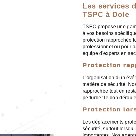
Les services 
TSPC à Dole
TSPC propose une gamm
à vos besoins spécifiqu
protection rapprochée l
professionnel ou pour as
équipe d'experts en séc
Protection ra
L'organisation d'un évé
matière de sécurité. No
rapprochée tout en resta
perturber le bon déroul
Protection lo
Les déplacements profe
sécurité, surtout lorsqu
importantes. Nos agents