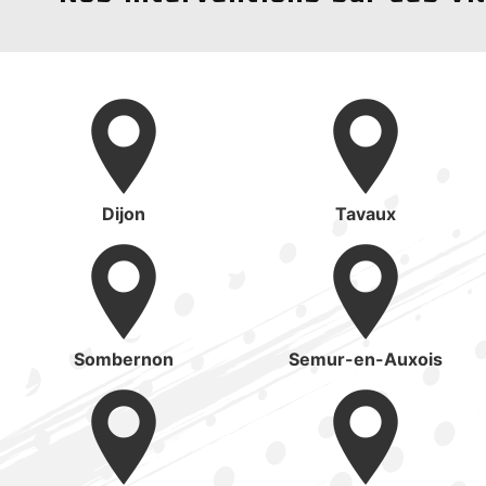
Dijon
Tavaux
Sombernon
Semur-en-Auxois