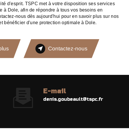
llité d'esprit. TSPC met à votre disposition ses services
e à Dole, afin de répondre à tous vos besoins en
ntactez-nous dès aujourd'hui pour en savoir plus sur nos
t bénéficier d'une protection optimale à Dole.
plus
Contactez-nous
E-mail
denis.goubeault@tspc.fr