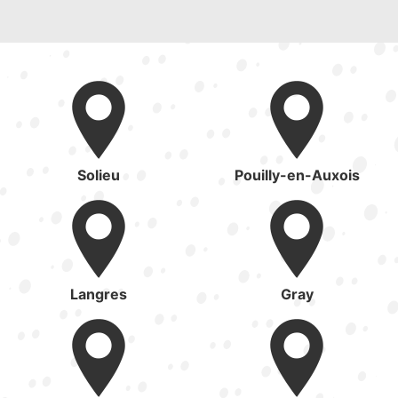
Solieu
Pouilly-en-Auxois
Langres
Gray