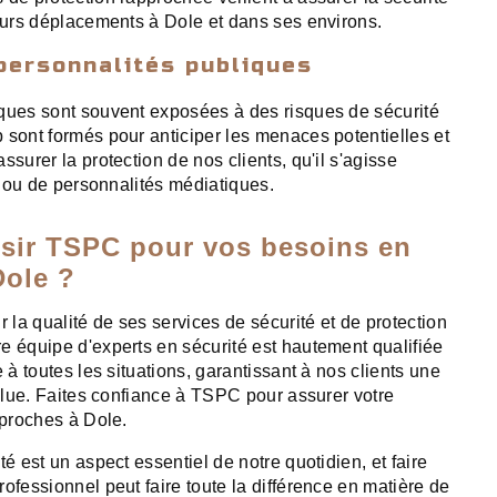
leurs déplacements à Dole et dans ses environs.
personnalités publiques
ques sont souvent exposées à des risques de sécurité
 sont formés pour anticiper les menaces potentielles et
ssurer la protection de nos clients, qu'il s'agisse
ns ou de personnalités médiatiques.
sir TSPC pour vos besoins en
Dole ?
la qualité de ses services de sécurité et de protection
e équipe d'experts en sécurité est hautement qualifiée
e à toutes les situations, garantissant à nos clients une
solue. Faites confiance à TSPC pour assurer votre
 proches à Dole.
té est un aspect essentiel de notre quotidien, et faire
ofessionnel peut faire toute la différence en matière de