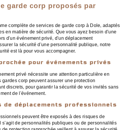
de garde corp proposés par
e complète de services de garde corp à Dole, adaptés
es en matière de sécurité. Que vous ayez besoin d'une
ors d'un événement privé, d'un déplacement
surer la sécurité d'une personnalité publique, notre
urité est là pour vous accompagner.
pprochée pour événements privés
nement privé nécessite une attention particulière en
s gardes corp peuvent assurer une protection
nt discrets, pour garantir la sécurité de vos invités sans
ement de l'événement.
rs de déplacements professionnels
ssionnels peuvent être exposés à des risques de
'il s'agit de personnalités publiques ou de personnalités
 de protection rapprochée veillent à assurer la sécurité