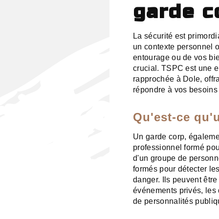
garde c
La sécurité est primordi
un contexte personnel o
entourage ou de vos bie
crucial. TSPC est une en
rapprochée à Dole, offr
répondre à vos besoins 
Qu'est-ce qu'
Un garde corp, égalemen
professionnel formé pour
d'un groupe de personne
formés pour détecter le
danger. Ils peuvent être
événements privés, les 
de personnalités publiq