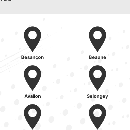
Besançon
Beaune
Avallon
Selongey