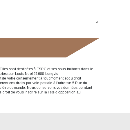
Elles sont destinées à TSPC et ses sous-traitants dans le
rofesseur Louis Neel 21600 Longvic
ait de votre consentement à tout moment et du droit
rcer ces droits par voie postale à l'adresse 5 Rue du
a vous être demandé. Nous conservons vos données pendant
droit de vous inscrire sur la liste d'opposition au