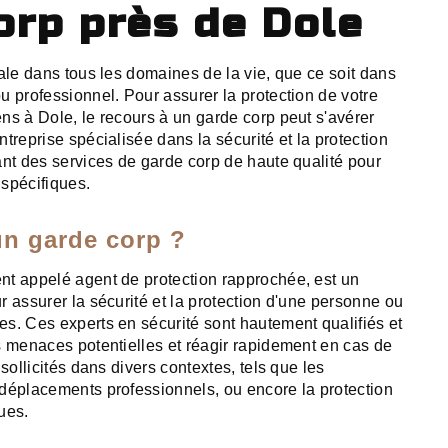
orp près de Dole
ale dans tous les domaines de la vie, que ce soit dans
u professionnel. Pour assurer la protection de votre
ns à Dole, le recours à un garde corp peut s'avérer
treprise spécialisée dans la sécurité et la protection
ant des services de garde corp de haute qualité pour
spécifiques.
un garde corp ?
t appelé agent de protection rapprochée, est un
 assurer la sécurité et la protection d'une personne ou
s. Ces experts en sécurité sont hautement qualifiés et
s menaces potentielles et réagir rapidement en cas de
 sollicités dans divers contextes, tels que les
déplacements professionnels, ou encore la protection
ues.