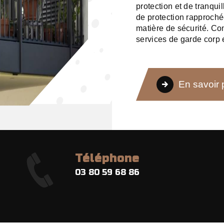
protection et de tranqui
de protection rapproché
matière de sécurité. Co
services de garde corp e
En savoir 
Téléphone
03 80 59 68 86