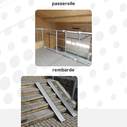
passerelle
rembarde