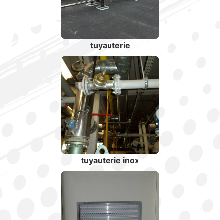
tuyauterie
tuyauterie inox