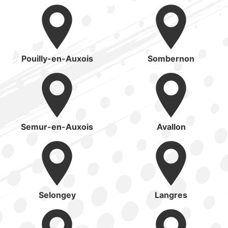
Pouilly-en-Auxois
Sombernon
Semur-en-Auxois
Avallon
Selongey
Langres