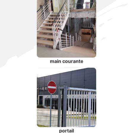
main courante
portail