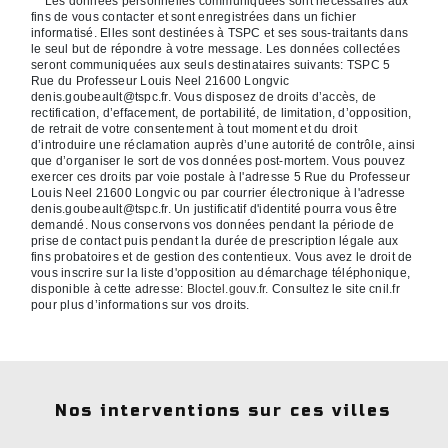
** Les données personnelles communiquées sont nécessaires aux
fins de vous contacter et sont enregistrées dans un fichier
informatisé. Elles sont destinées à TSPC et ses sous-traitants dans
le seul but de répondre à votre message. Les données collectées
seront communiquées aux seuls destinataires suivants: TSPC 5
Rue du Professeur Louis Neel 21600 Longvic
denis.goubeault@tspc.fr. Vous disposez de droits d’accès, de
rectification, d’effacement, de portabilité, de limitation, d’opposition,
de retrait de votre consentement à tout moment et du droit
d’introduire une réclamation auprès d’une autorité de contrôle, ainsi
que d’organiser le sort de vos données post-mortem. Vous pouvez
exercer ces droits par voie postale à l'adresse 5 Rue du Professeur
Louis Neel 21600 Longvic ou par courrier électronique à l'adresse
denis.goubeault@tspc.fr. Un justificatif d'identité pourra vous être
demandé. Nous conservons vos données pendant la période de
prise de contact puis pendant la durée de prescription légale aux
fins probatoires et de gestion des contentieux. Vous avez le droit de
vous inscrire sur la liste d'opposition au démarchage téléphonique,
disponible à cette adresse:
Bloctel.gouv.fr
. Consultez le site cnil.fr
pour plus d’informations sur vos droits.
Nos interventions sur ces villes