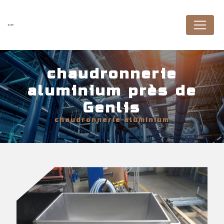
Panneau de gestion des cookies
chaudronnerie
aluminium près de
Genlis
chaudronnerie aluminium