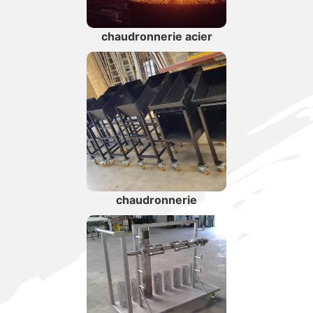
chaudronnerie acier
chaudronnerie