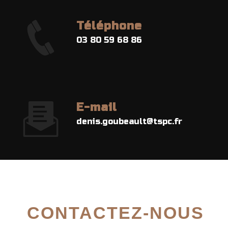
Téléphone
03 80 59 68 86
E-mail
denis.goubeault@tspc.fr
CONTACTEZ-NOUS