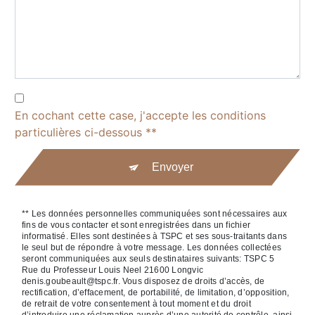
En cochant cette case, j'accepte les conditions
particulières ci-dessous **
Envoyer
** Les données personnelles communiquées sont nécessaires aux
fins de vous contacter et sont enregistrées dans un fichier
informatisé. Elles sont destinées à TSPC et ses sous-traitants dans
le seul but de répondre à votre message. Les données collectées
seront communiquées aux seuls destinataires suivants: TSPC 5
Rue du Professeur Louis Neel 21600 Longvic
denis.goubeault@tspc.fr. Vous disposez de droits d’accès, de
rectification, d’effacement, de portabilité, de limitation, d’opposition,
de retrait de votre consentement à tout moment et du droit
d’introduire une réclamation auprès d’une autorité de contrôle, ainsi