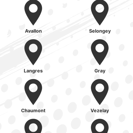
Avallon
Selongey
Langres
Gray
Chaumont
Vezelay