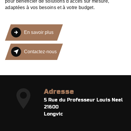
pour bénéficier de solutions d'accès sur mesure,
adaptées à vos besoins et à votre budget.
En savoir plus
Contactez-nous
Adresse
5 Rue du Professeur Louis Neel
21600
Longvic