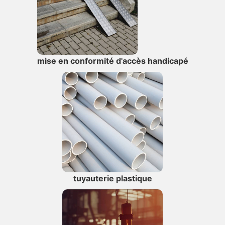
mise en conformité d'accès handicapé
tuyauterie plastique