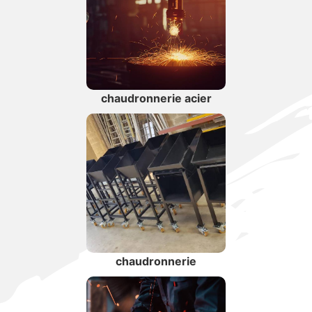
chaudronnerie acier
chaudronnerie