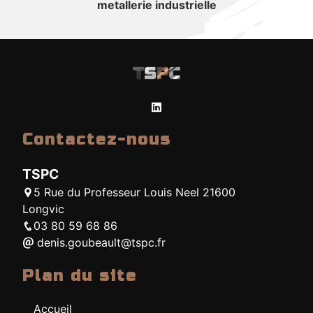
metallerie industrielle
Contactez-nous
TSPC
5 Rue du Professeur Louis Neel 21600
Longvic
03 80 59 68 86
denis.goubeault@tspc.fr
Plan du site
Accueil