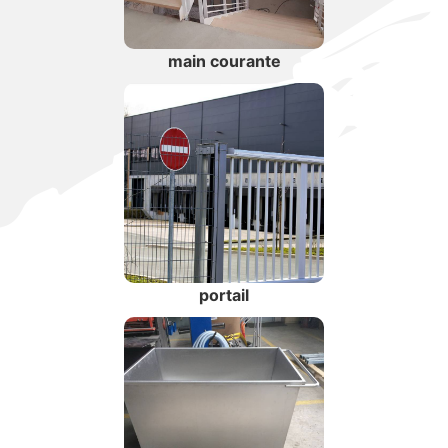
main courante
portail