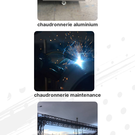
chaudronnerie aluminium
chaudronnerie maintenance