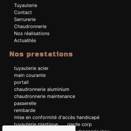
Tuyauterie
Contact
Serrurerie
Chaudronnerie
Nos réalisations
Actualités
Nos prestations
tuyauterie acier
main courante
portail
chaudronnerie aluminium
chaudronnerie maintenance
passerelle
rembarde
mise en conformité d'accès handicapé
tuyauterie plastique
garde corp