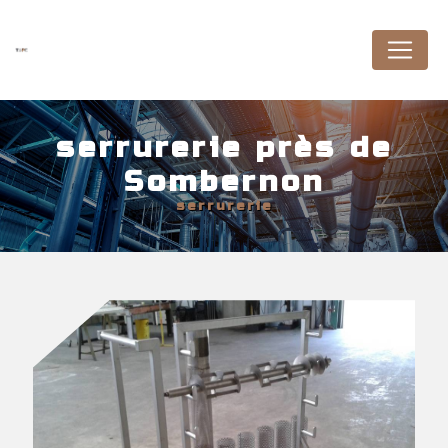
Panneau de gestion des cookies
serrurerie près de
Sombernon
serrurerie