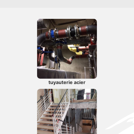
tuyauterie acier