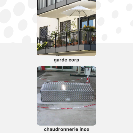
garde corp
chaudronnerie inox