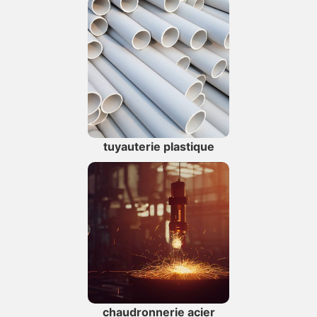
tuyauterie plastique
chaudronnerie acier