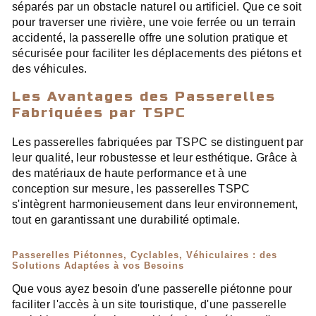
séparés par un obstacle naturel ou artificiel. Que ce soit
pour traverser une rivière, une voie ferrée ou un terrain
accidenté, la passerelle offre une solution pratique et
sécurisée pour faciliter les déplacements des piétons et
des véhicules.
Les Avantages des Passerelles
Fabriquées par TSPC
Les passerelles fabriquées par TSPC se distinguent par
leur qualité, leur robustesse et leur esthétique. Grâce à
des matériaux de haute performance et à une
conception sur mesure, les passerelles TSPC
s'intègrent harmonieusement dans leur environnement,
tout en garantissant une durabilité optimale.
Passerelles Piétonnes, Cyclables, Véhiculaires : des
Solutions Adaptées à vos Besoins
Que vous ayez besoin d'une passerelle piétonne pour
faciliter l'accès à un site touristique, d'une passerelle