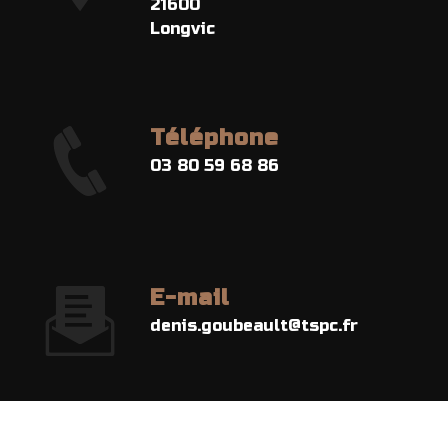
21600
Longvic
Téléphone
03 80 59 68 86
E-mail
denis.goubeault@tspc.fr