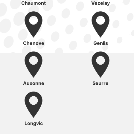
Chaumont
Vezelay
Chenove
Genlis
Auxonne
Seurre
Longvic