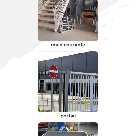
main courante
portail