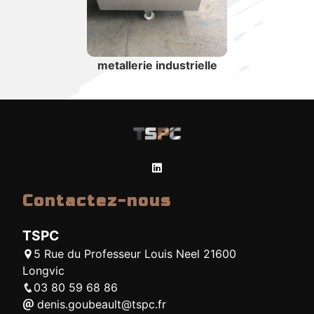
metallerie industrielle
Contactez-nous
TSPC
5 Rue du Professeur Louis Neel 21600
Longvic
03 80 59 68 86
denis.goubeault@tspc.fr