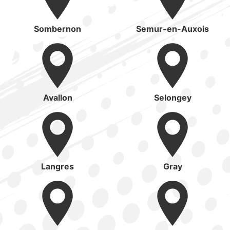
Sombernon
Semur-en-Auxois
Avallon
Selongey
Langres
Gray