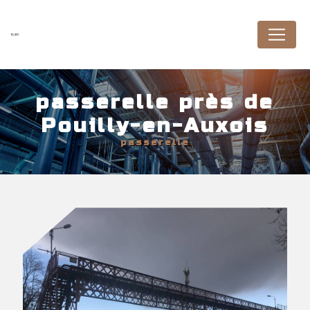
Panneau de gestion des cookies
passerelle près de
Pouilly-en-Auxois
passerelle