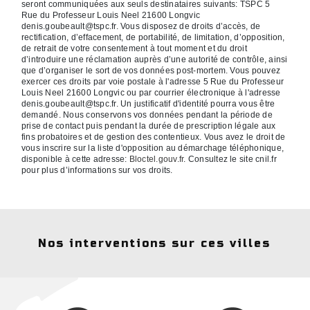
seront communiquées aux seuls destinataires suivants: TSPC 5
Rue du Professeur Louis Neel 21600 Longvic
denis.goubeault@tspc.fr. Vous disposez de droits d’accès, de
rectification, d’effacement, de portabilité, de limitation, d’opposition,
de retrait de votre consentement à tout moment et du droit
d’introduire une réclamation auprès d’une autorité de contrôle, ainsi
que d’organiser le sort de vos données post-mortem. Vous pouvez
exercer ces droits par voie postale à l'adresse 5 Rue du Professeur
Louis Neel 21600 Longvic ou par courrier électronique à l'adresse
denis.goubeault@tspc.fr. Un justificatif d'identité pourra vous être
demandé. Nous conservons vos données pendant la période de
prise de contact puis pendant la durée de prescription légale aux
fins probatoires et de gestion des contentieux. Vous avez le droit de
vous inscrire sur la liste d'opposition au démarchage téléphonique,
disponible à cette adresse:
Bloctel.gouv.fr
. Consultez le site cnil.fr
pour plus d’informations sur vos droits.
Nos interventions sur ces villes