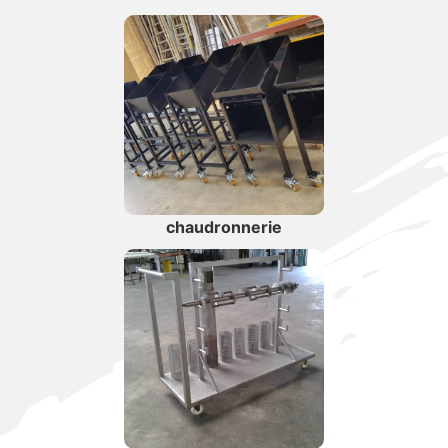
chaudronnerie