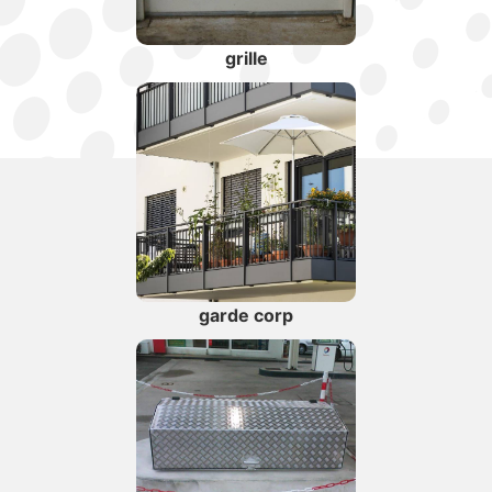
grille
garde corp