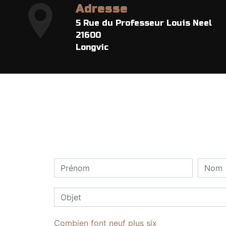
Adresse
5 Rue du Professeur Louis Neel
21600
Longvic
Combien font neuf plus six