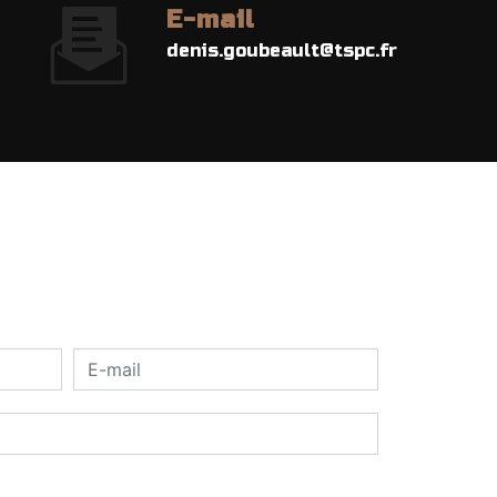
E-mail
denis.goubeault@tspc.fr