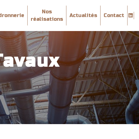
Nos
dronnerie
Actualités
Contact
réalisations
Tavaux