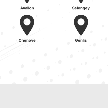
Avallon
Selongey
Chenove
Genlis