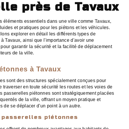
lle près de Tavaux
es éléments essentiels dans une ville comme Tavaux,
luides et pratiques pour les piétons et les véhicules.
llons explorer en détail les différents types de
 à Tavaux, ainsi que l'importance d'avoir une
 pour garantir la sécurité et la facilité de déplacement
teurs de la ville.
iétonnes à Tavaux
nes sont des structures spécialement conçues pour
 traverser en toute sécurité les routes et les voies de
les passerelles piétonnes sont stratégiquement placées
équentés de la ville, offrant un moyen pratique et
s de se déplacer d'un point à un autre.
 passerelles piétonnes
nes offrent de nombreux avantages aux habitants de