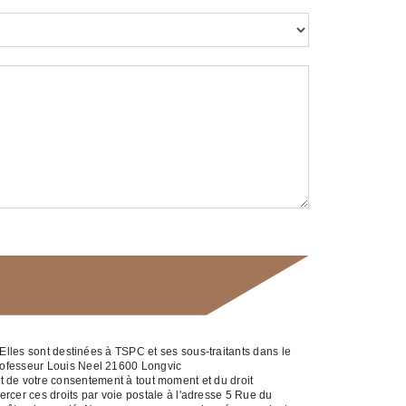
Elles sont destinées à TSPC et ses sous-traitants dans le
rofesseur Louis Neel 21600 Longvic
ait de votre consentement à tout moment et du droit
rcer ces droits par voie postale à l'adresse 5 Rue du