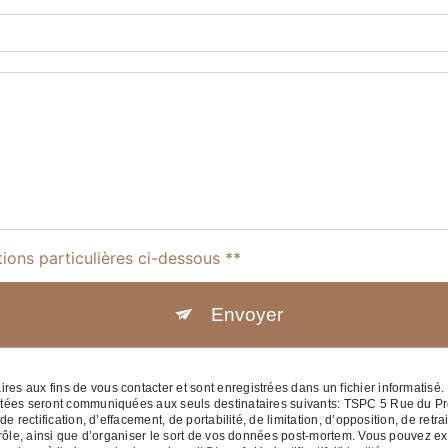
tions particulières ci-dessous **
Envoyer
 aux fins de vous contacter et sont enregistrées dans un fichier informatisé. 
ctées seront communiquées aux seuls destinataires suivants: TSPC 5 Rue du P
 rectification, d’effacement, de portabilité, de limitation, d’opposition, de retr
rôle, ainsi que d’organiser le sort de vos données post-mortem. Vous pouvez exe