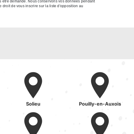
a vous être demandé. Nous conservons vos données pendant
droit de vous inscrire sur la liste d'opposition au
Solieu
Pouilly-en-Auxois