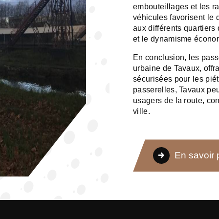
embouteillages et les r
véhicules favorisent le
aux différents quartier
et le dynamisme écono
En conclusion, les passe
urbaine de Tavaux, offr
sécurisées pour les pié
passerelles, Tavaux peut 
usagers de la route, con
ville.
En savoir 