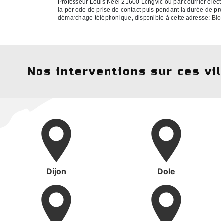
Professeur Louis Neel 21600 Longvic ou par courrier élect
la période de prise de contact puis pendant la durée de pres
démarchage téléphonique, disponible à cette adresse:
Blo
Nos interventions sur ces vi
Dijon
Dole