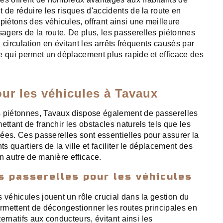
 de réduire les risques d'accidents de la route en
piétons des véhicules, offrant ainsi une meilleure
sagers de la route. De plus, les passerelles piétonnes
la circulation en évitant les arrêts fréquents causés par
e qui permet un déplacement plus rapide et efficace des
our les véhicules à Tavaux
s piétonnes, Tavaux dispose également de passerelles
ettant de franchir les obstacles naturels tels que les
rrées. Ces passerelles sont essentielles pour assurer la
ts quartiers de la ville et faciliter le déplacement des
n autre de manière efficace.
 passerelles pour les véhicules
 véhicules jouent un rôle crucial dans la gestion du
ermettent de décongestionner les routes principales en
lternatifs aux conducteurs, évitant ainsi les