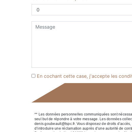
En cochant cette case, j'accepte les condi
** Les données personnelles communiquées sont nécessaires
seul but de répondre à votre message. Les données colle
denis.goubeault@tspc.fr. Vous disposez de droits d’accès, de
d’introduire une réclamation auprès d’une autorité de cont