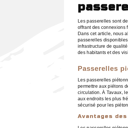
passere
Les passerelles sont d
offrant des connexions f
Dans cet article, nous a
passerelles disponibles
infrastructure de qualité
des habitants et des visi
Passerelles p
Les passerelles piéton
permettre aux piétons de
circulation. À Tavaux, 
aux endroits les plus fr
sécurisé pour les piéton
Avantages des
Les passerelles piéton