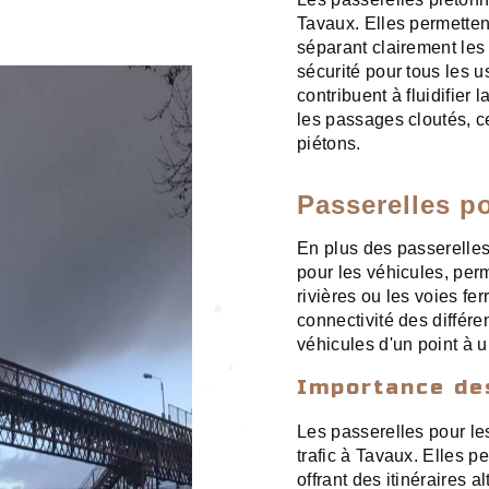
Tavaux. Elles permettent
séparant clairement les 
sécurité pour tous les u
contribuent à fluidifier 
les passages cloutés, c
piétons.
Passerelles p
En plus des passerelle
pour les véhicules, perm
rivières ou les voies fe
connectivité des différen
véhicules d'un point à u
Importance des
Les passerelles pour les
trafic à Tavaux. Elles p
offrant des itinéraires a