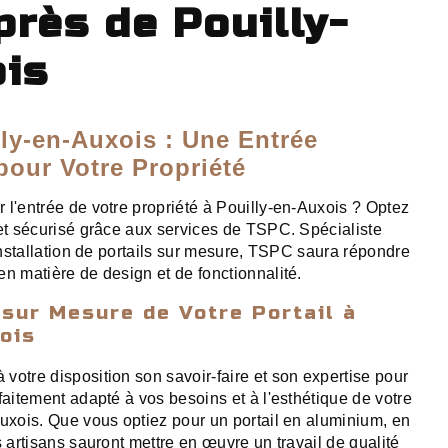
près de Pouilly-
is
lly-en-Auxois : Une Entrée
our Votre Propriété
 l'entrée de votre propriété à Pouilly-en-Auxois ? Optez
 et sécurisé grâce aux services de TSPC. Spécialiste
'installation de portails sur mesure, TSPC saura répondre
en matière de design et de fonctionnalité.
 sur Mesure de Votre Portail à
ois
votre disposition son savoir-faire et son expertise pour
faitement adapté à vos besoins et à l'esthétique de votre
Auxois. Que vous optiez pour un portail en aluminium, en
s artisans sauront mettre en œuvre un travail de qualité