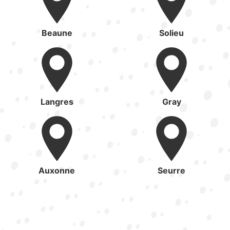
Beaune
Solieu
Langres
Gray
Auxonne
Seurre