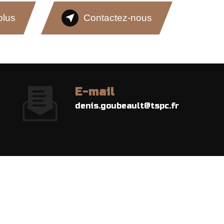
plus
Contactez-nous
E-mail
denis.goubeault@tspc.fr