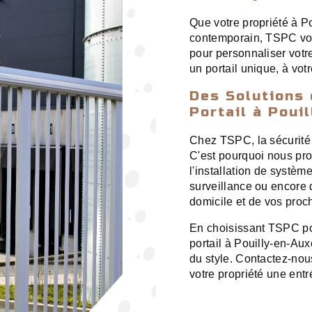
Que votre propriété à Po
contemporain, TSPC vou
pour personnaliser votre
un portail unique, à vot
Des Solutions 
Portail à Poui
Chez TSPC, la sécurité d
C'est pourquoi nous pro
l'installation de systè
surveillance ou encore d
domicile et de vos proc
En choisissant TSPC pour 
portail à Pouilly-en-Auxo
du style. Contactez-nous
votre propriété une ent