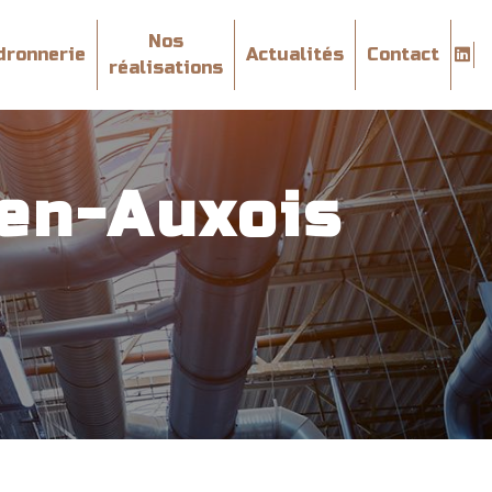
Nos
dronnerie
Actualités
Contact
réalisations
-en-Auxois