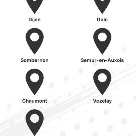
Dijon
Dole
Sombernon
Semur-en-Auxois
Chaumont
Vezelay