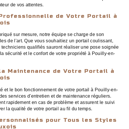
uteur de vos attentes.
 Professionnelle de Votre Portail à
ois
fabriqué sur mesure, notre équipe se charge de son
les de l'art. Que vous souhaitiez un portail coulissant,
s techniciens qualifiés sauront réaliser une pose soignée
a sécurité et le confort de votre propriété à Pouilly-en-
 la Maintenance de Votre Portail à
ois
té et le bon fonctionnement de votre portail à Pouilly-en-
s services d'entretien et de maintenance réguliers.
nt rapidement en cas de problème et assurent le suivi
r la qualité de votre portail au fil du temps.
ersonnalisés pour Tous les Styles
uxois