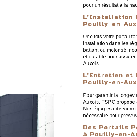
pour un résultat à la ha
L'Installation
Pouilly-en-Aux
Une fois votre portail 
installation dans les règ
battant ou motorisé, no
et durable pour assurer l
Auxois.
L'Entretien et
Pouilly-en-Aux
Pour garantir la longévi
Auxois, TSPC propose de
Nos équipes intervienne
nécessaire pour préserve
Des Portails P
à Pouilly-en-A