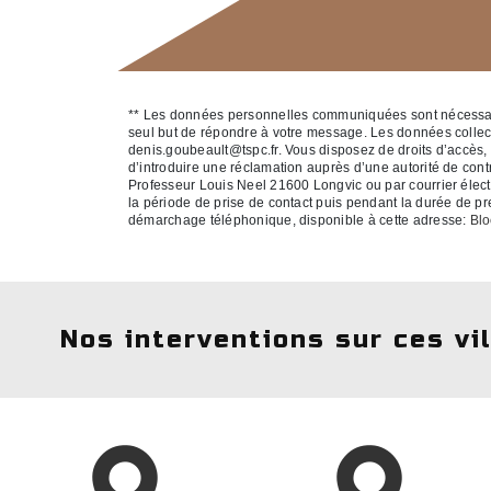
** Les données personnelles communiquées sont nécessaires
seul but de répondre à votre message. Les données colle
denis.goubeault@tspc.fr. Vous disposez de droits d’accès, de
d’introduire une réclamation auprès d’une autorité de cont
Professeur Louis Neel 21600 Longvic ou par courrier élect
la période de prise de contact puis pendant la durée de pres
démarchage téléphonique, disponible à cette adresse:
Blo
Nos interventions sur ces vi