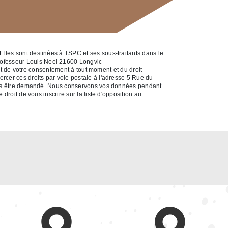
Elles sont destinées à TSPC et ses sous-traitants dans le
rofesseur Louis Neel 21600 Longvic
ait de votre consentement à tout moment et du droit
rcer ces droits par voie postale à l'adresse 5 Rue du
a vous être demandé. Nous conservons vos données pendant
droit de vous inscrire sur la liste d'opposition au