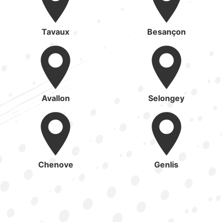
Tavaux
Besançon
Avallon
Selongey
Chenove
Genlis