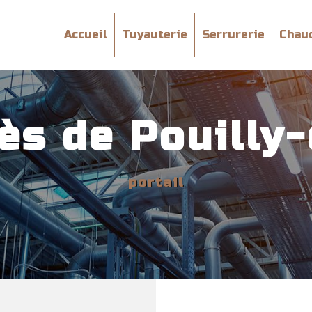
Accueil
Tuyauterie
Serrurerie
Chau
rès de Pouilly
portail