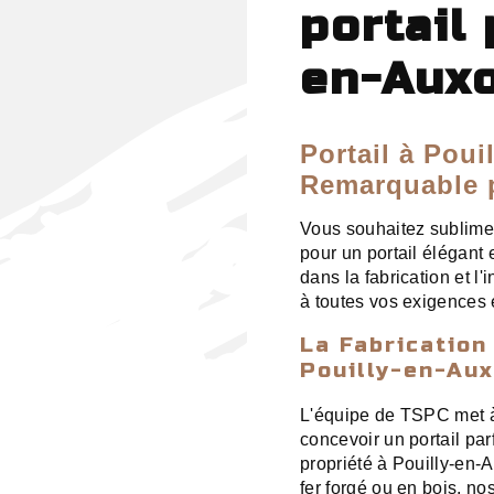
portail 
en-Auxo
Portail à Poui
Remarquable p
Vous souhaitez sublimer
pour un portail élégant
dans la fabrication et l
à toutes vos exigences 
La Fabrication
Pouilly-en-Aux
L'équipe de TSPC met à 
concevoir un portail par
propriété à Pouilly-en-
fer forgé ou en bois, no