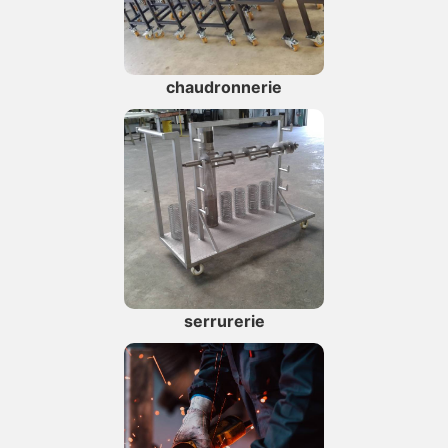
chaudronnerie
serrurerie