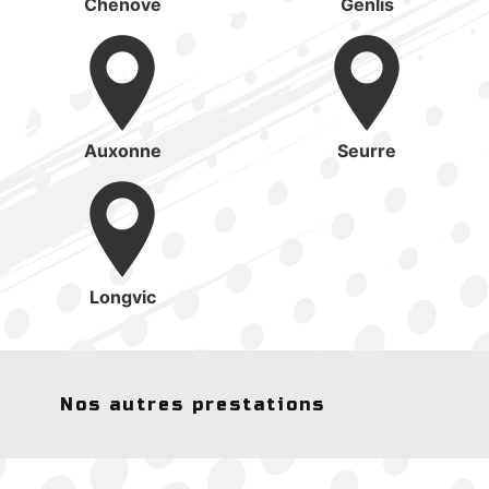
Chenove
Genlis
Auxonne
Seurre
Longvic
Nos autres prestations