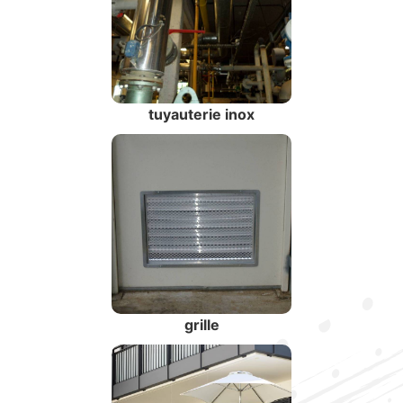
tuyauterie inox
grille