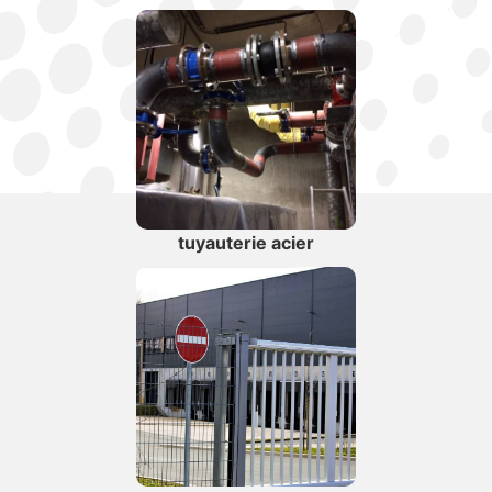
tuyauterie acier