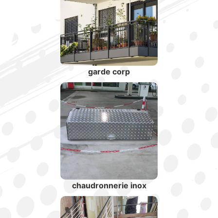
garde corp
chaudronnerie inox