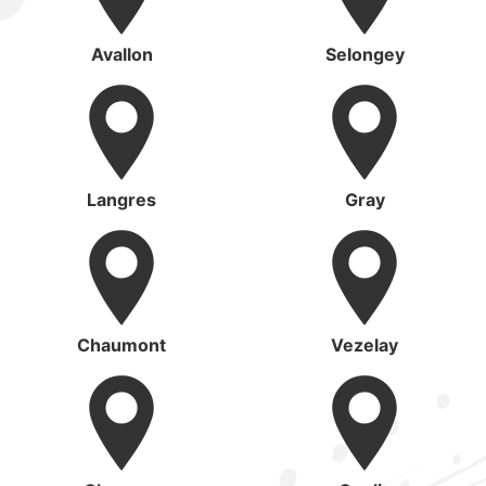
Avallon
Selongey
Langres
Gray
Chaumont
Vezelay