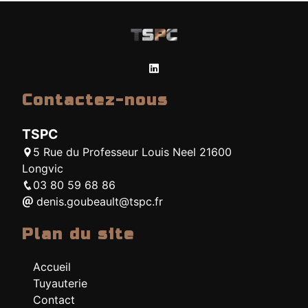
Contactez-nous
TSPC
5 Rue du Professeur Louis Neel 21600
Longvic
03 80 59 68 86
denis.goubeault@tspc.fr
Plan du site
Accueil
Tuyauterie
Contact