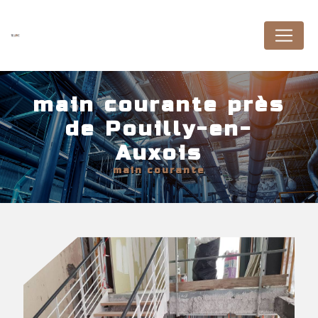
Panneau de gestion des cookies
main courante près
de Pouilly-en-
Auxois
main courante