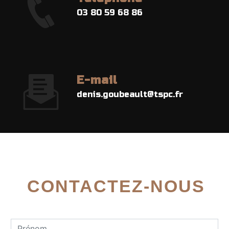
03 80 59 68 86
E-mail
denis.goubeault@tspc.fr
CONTACTEZ-NOUS