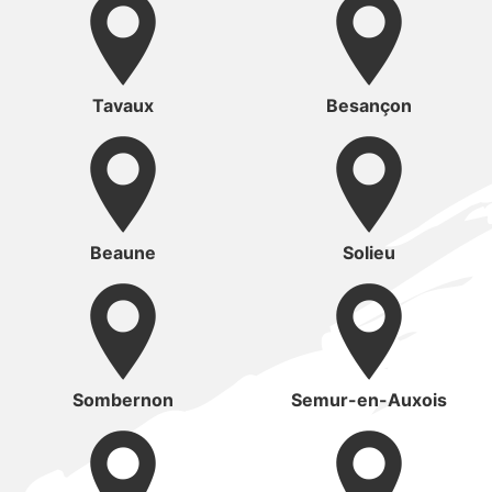
Tavaux
Besançon
Beaune
Solieu
Sombernon
Semur-en-Auxois