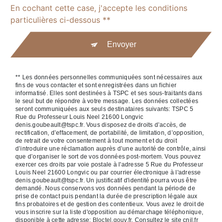
En cochant cette case, j'accepte les conditions
particulières ci-dessous **
Envoyer
** Les données personnelles communiquées sont nécessaires aux
fins de vous contacter et sont enregistrées dans un fichier
informatisé. Elles sont destinées à TSPC et ses sous-traitants dans
le seul but de répondre à votre message. Les données collectées
seront communiquées aux seuls destinataires suivants: TSPC 5
Rue du Professeur Louis Neel 21600 Longvic
denis.goubeault@tspc.fr. Vous disposez de droits d’accès, de
rectification, d’effacement, de portabilité, de limitation, d’opposition,
de retrait de votre consentement à tout moment et du droit
d’introduire une réclamation auprès d’une autorité de contrôle, ainsi
que d’organiser le sort de vos données post-mortem. Vous pouvez
exercer ces droits par voie postale à l'adresse 5 Rue du Professeur
Louis Neel 21600 Longvic ou par courrier électronique à l'adresse
denis.goubeault@tspc.fr. Un justificatif d'identité pourra vous être
demandé. Nous conservons vos données pendant la période de
prise de contact puis pendant la durée de prescription légale aux
fins probatoires et de gestion des contentieux. Vous avez le droit de
vous inscrire sur la liste d'opposition au démarchage téléphonique,
disponible à cette adresse:
Bloctel.gouv.fr
. Consultez le site cnil.fr