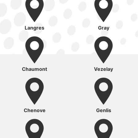
Langres
Gray
Chaumont
Vezelay
Chenove
Genlis