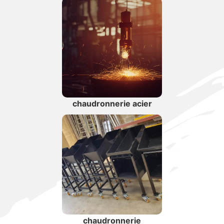
chaudronnerie acier
chaudronnerie