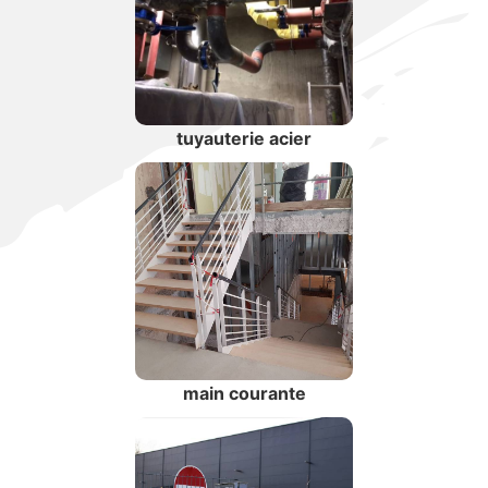
tuyauterie acier
main courante