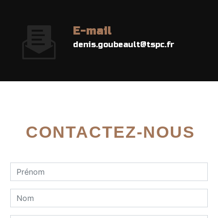
E-mail
denis.goubeault@tspc.fr
CONTACTEZ-NOUS