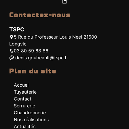
Contactez-nous
TSPC
5 Rue du Professeur Louis Neel 21600
Longvic
03 80 59 68 86
denis.goubeault@tspc.fr
Plan du site
Accueil
Tuyauterie
Contact
Serrurerie
Chaudronnerie
Nos réalisations
Actualités