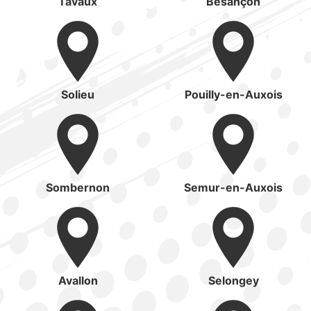
Tavaux
Besançon
Solieu
Pouilly-en-Auxois
Sombernon
Semur-en-Auxois
Avallon
Selongey