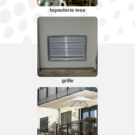
tuyauterie inox
grille