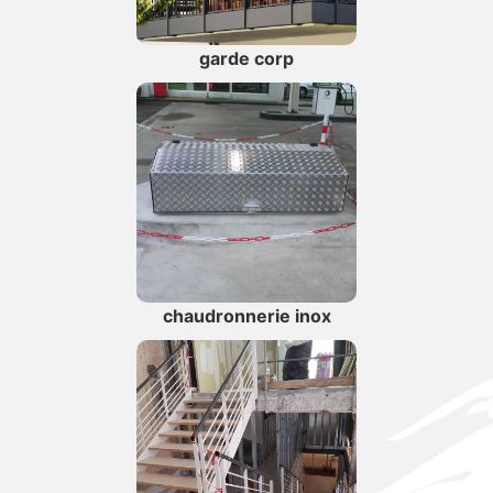
garde corp
chaudronnerie inox