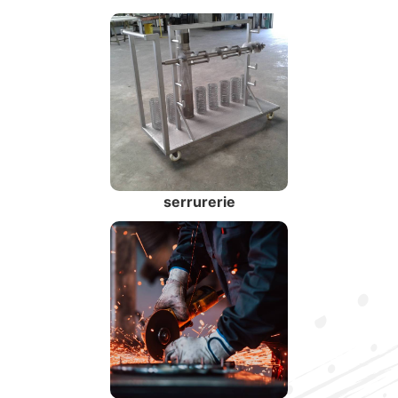
serrurerie