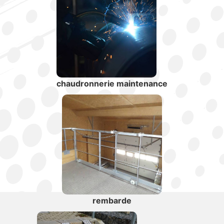
chaudronnerie maintenance
rembarde