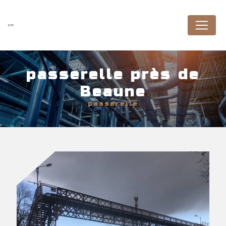
Panneau de gestion des cookies
passerelle près de
Beaune
passerelle