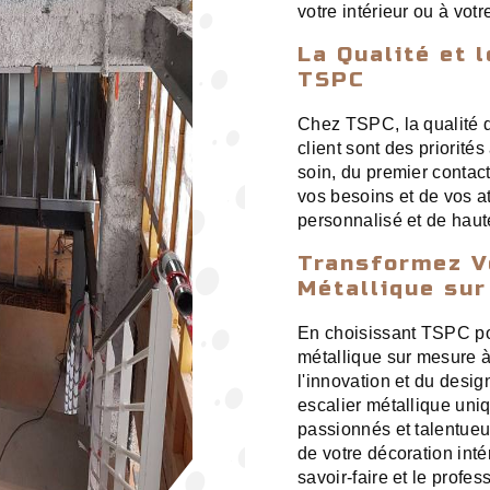
votre intérieur ou à vot
La Qualité et 
TSPC
Chez TSPC, la qualité d
client sont des priorité
soin, du premier contact
vos besoins et de vos at
personnalisé et de haut
Transformez V
Métallique su
En choisissant TSPC pour
métallique sur mesure à 
l'innovation et du desig
escalier métallique uni
passionnés et talentueu
de votre décoration inté
savoir-faire et le prof