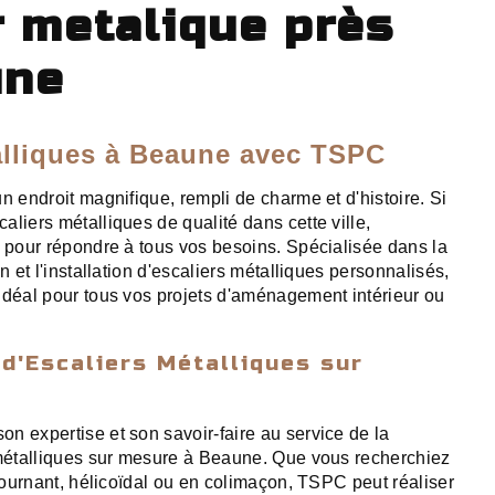
r metalique près
une
alliques à Beaune avec TSPC
n endroit magnifique, rempli de charme et d'histoire. Si
liers métalliques de qualité dans cette ville,
à pour répondre à tous vos besoins. Spécialisée dans la
n et l'installation d'escaliers métalliques personnalisés,
idéal pour tous vos projets d'aménagement intérieur ou
 d'Escaliers Métalliques sur
n expertise et son savoir-faire au service de la
 métalliques sur mesure à Beaune. Que vous recherchiez
 tournant, hélicoïdal ou en colimaçon, TSPC peut réaliser