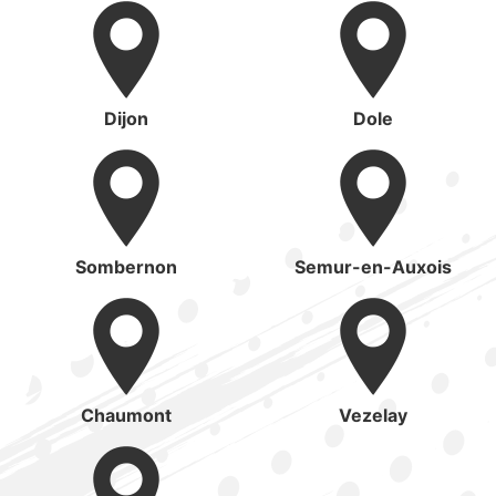
Dijon
Dole
Sombernon
Semur-en-Auxois
Chaumont
Vezelay