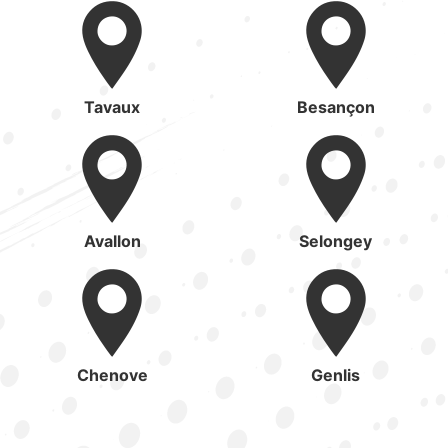
Tavaux
Besançon
Avallon
Selongey
Chenove
Genlis