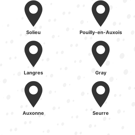
Solieu
Pouilly-en-Auxois
Langres
Gray
Auxonne
Seurre