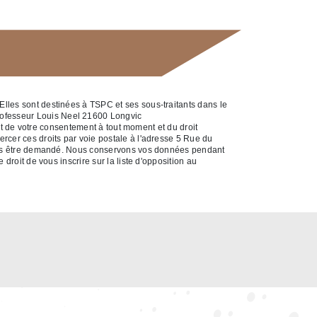
Elles sont destinées à TSPC et ses sous-traitants dans le
rofesseur Louis Neel 21600 Longvic
ait de votre consentement à tout moment et du droit
rcer ces droits par voie postale à l'adresse 5 Rue du
a vous être demandé. Nous conservons vos données pendant
droit de vous inscrire sur la liste d'opposition au