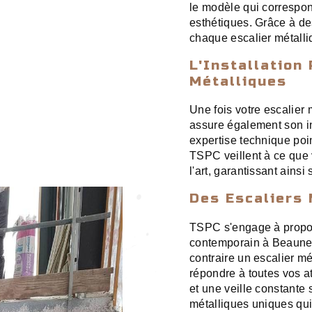
le modèle qui correspon
esthétiques. Grâce à des
chaque escalier métalli
L'Installation
Métalliques
Une fois votre escalier
assure également son in
expertise technique poin
TSPC veillent à ce que 
l'art, garantissant ainsi 
Des Escaliers 
TSPC s'engage à propos
contemporain à Beaune. 
contraire un escalier m
répondre à toutes vos a
et une veille constante
métalliques uniques qui