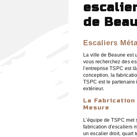
escalie
de Bea
Escaliers Mét
La ville de Beaune est u
vous recherchez des esca
l'entreprise TSPC est l
conception, la fabricatio
TSPC est le partenaire 
extérieur.
La Fabrication
Mesure
L'équipe de TSPC met so
fabrication d'escaliers
un escalier droit, quart