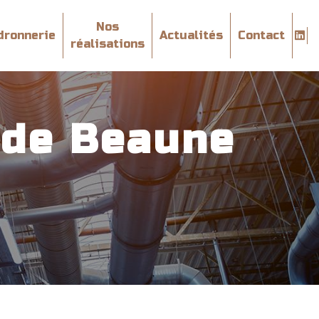
Nos
dronnerie
Actualités
Contact
réalisations
 de Beaune