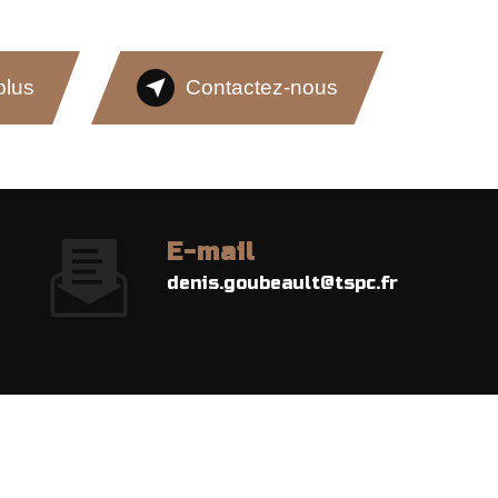
plus
Contactez-nous
E-mail
denis.goubeault@tspc.fr