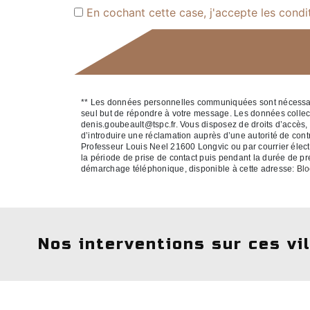
En cochant cette case, j'accepte les condi
** Les données personnelles communiquées sont nécessaires
seul but de répondre à votre message. Les données colle
denis.goubeault@tspc.fr. Vous disposez de droits d’accès, de
d’introduire une réclamation auprès d’une autorité de cont
Professeur Louis Neel 21600 Longvic ou par courrier élect
la période de prise de contact puis pendant la durée de pres
démarchage téléphonique, disponible à cette adresse:
Blo
Nos interventions sur ces vi