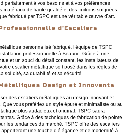
d parfaitement à vos besoins et à vos préférences
 matériaux de haute qualité et des finitions soignées,
que fabriqué par TSPC est une véritable œuvre d'art.
 Professionnelle d'Escaliers
 métallique personnalisé fabriqué, l'équipe de TSPC
stallation professionnelle à Beaune. Grâce à une
tue et un souci du détail constant, les installateurs de
votre escalier métallique soit posé dans les règles de
sa solidité, sa durabilité et sa sécurité.
Métalliques Design et Innovants
er des escaliers métalliques au design innovant et
Que vous préfériez un style épuré et minimaliste ou au
étallique plus audacieux et original, TSPC saura
ttentes. Grâce à des techniques de fabrication de pointe
 sur les tendances du marché, TSPC offre des escaliers
 apporteront une touche d'élégance et de modernité à