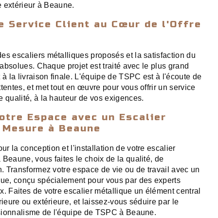
re extérieur à Beaune.
le Service Client au Cœur de l'Offre
es escaliers métalliques proposés et la satisfaction du
s absolues. Chaque projet est traité avec le plus grand
 à la livraison finale. L'équipe de TSPC est à l'écoute de
tentes, et met tout en œuvre pour vous offrir un service
e qualité, à la hauteur de vos exigences.
otre Espace avec un Escalier
r Mesure à Beaune
 la conception et l'installation de votre escalier
Beaune, vous faites le choix de la qualité, de
n. Transformez votre espace de vie ou de travail avec un
que, conçu spécialement pour vous par des experts
x. Faites de votre escalier métallique un élément central
rieure ou extérieure, et laissez-vous séduire par le
essionnalisme de l'équipe de TSPC à Beaune.