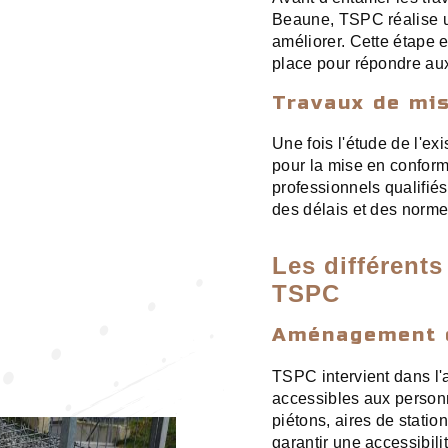
Beaune, TSPC réalise une
améliorer. Cette étape e
place pour répondre aux
Travaux de mi
Une fois l'étude de l'e
pour la mise en confor
professionnels qualifié
des délais et des norme
Les différents
TSPC
Aménagement d
TSPC intervient dans l
accessibles aux personn
piétons, aires de stat
garantir une accessibili