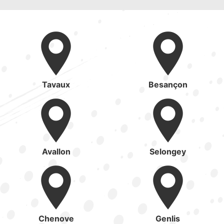
Tavaux
Besançon
Avallon
Selongey
Chenove
Genlis