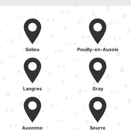
Solieu
Pouilly-en-Auxois
Langres
Gray
Auxonne
Seurre