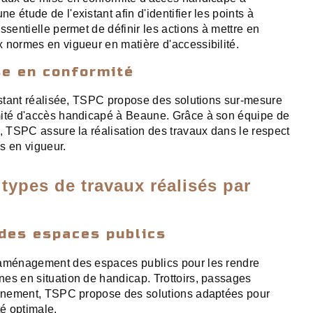
 étude de l'existant afin d'identifier les points à
ssentielle permet de définir les actions à mettre en
 normes en vigueur en matière d'accessibilité.
se en conformité
xistant réalisée, TSPC propose des solutions sur-mesure
mité d'accès handicapé à Beaune. Grâce à son équipe de
s, TSPC assure la réalisation des travaux dans le respect
s en vigueur.
 types de travaux réalisés par
es espaces publics
'aménagement des espaces publics pour les rendre
es en situation de handicap. Trottoirs, passages
ionnement, TSPC propose des solutions adaptées pour
té optimale.