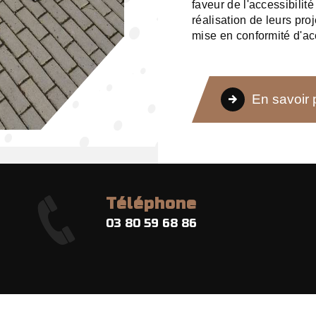
faveur de l'accessibili
réalisation de leurs pro
mise en conformité d'a
En savoir 
Téléphone
03 80 59 68 86