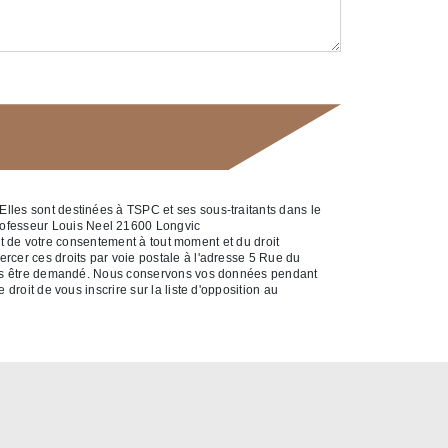
Elles sont destinées à TSPC et ses sous-traitants dans le
rofesseur Louis Neel 21600 Longvic
ait de votre consentement à tout moment et du droit
rcer ces droits par voie postale à l'adresse 5 Rue du
a vous être demandé. Nous conservons vos données pendant
droit de vous inscrire sur la liste d'opposition au