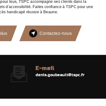
té pour tous, TSPC accompagne ses clients dans la
jets d'accessibilité. Faites confiance à TSPC pour une
ccès handicapé réussie à Beaune.
plus
Contactez-nous
E-mail
denis.goubeault@tspc.fr