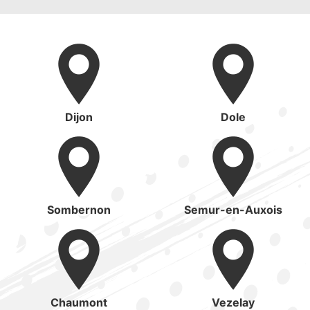
Dijon
Dole
Sombernon
Semur-en-Auxois
Chaumont
Vezelay