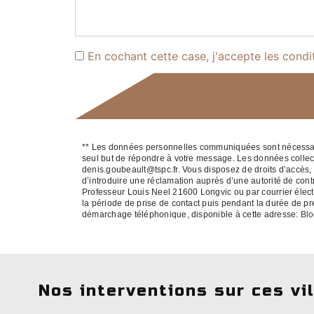
En cochant cette case, j'accepte les condi
** Les données personnelles communiquées sont nécessaires
seul but de répondre à votre message. Les données colle
denis.goubeault@tspc.fr. Vous disposez de droits d’accès, de
d’introduire une réclamation auprès d’une autorité de cont
Professeur Louis Neel 21600 Longvic ou par courrier élect
la période de prise de contact puis pendant la durée de pres
démarchage téléphonique, disponible à cette adresse:
Blo
Nos interventions sur ces vi