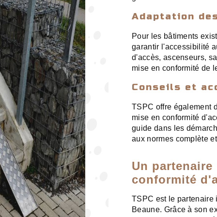
Adaptation de
Pour les bâtiments exis
garantir l'accessibilit
d'accès, ascenseurs, s
mise en conformité de l
Conseils et a
TSPC offre également d
mise en conformité d'a
guide dans les démarche
aux normes complète et 
Un partenaire
conformité d'
TSPC est le partenaire 
Beaune. Grâce à son ex