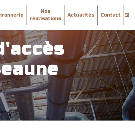
Nos
dronnerie
Actualités
Contact
réalisations
d'accès
Beaune
é