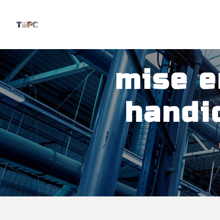
Panneau de gestion des cookies
mise e
handi