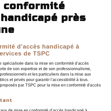
 conformité
 handicapé près
une
rmité d'accès handicapé à
services de TSPC
 spécialisée dans la mise en conformité d'accès
rte de son expertise et de son professionnalisme,
ofessionnels et les particuliers dans la mise aux
cs et privés pour garantir l'accessibilité à tous.
 proposés par TSPC pour la mise en conformité d'accès
stant
avaux de mise en conformité d'accès handicapé à