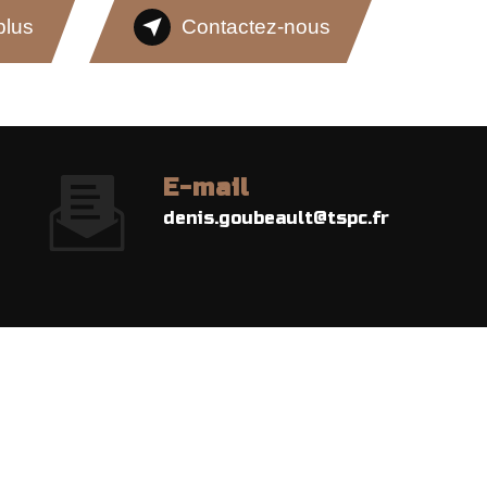
plus
Contactez-nous
E-mail
denis.goubeault@tspc.fr