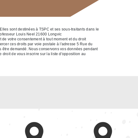
Elles sont destinées à TSPC et ses sous-traitants dans le
rofesseur Louis Neel 21600 Longvic
ait de votre consentement à tout moment et du droit
rcer ces droits par voie postale à l'adresse 5 Rue du
a vous être demandé. Nous conservons vos données pendant
droit de vous inscrire sur la liste d'opposition au