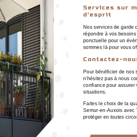
Services sur m
d'esprit
Nos services de garde 
répondre à vos besoins 
ponctuelle pour un évén
sommes là pour vous offri
Contactez-nous
Pour bénéficier de nos
n'hésitez pas à nous co
confiance pour assurer v
situations.
Faites le choix de la qu
Semur-en-Auxois avec 
protéger en toutes circ