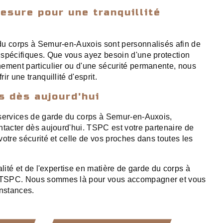
esure pour une tranquillité
du corps à Semur-en-Auxois sont personnalisés afin de
spécifiques. Que vous ayez besoin d'une protection
ement particulier ou d'une sécurité permanente, nous
r une tranquillité d'esprit.
 dès aujourd'hui
 services de garde du corps à Semur-en-Auxois,
ntacter dès aujourd'hui. TSPC est votre partenaire de
otre sécurité et celle de vos proches dans toutes les
alité et de l'expertise en matière de garde du corps à
TSPC. Nous sommes là pour vous accompagner et vous
onstances.