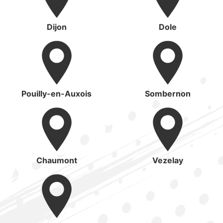
Dijon
Dole
Pouilly-en-Auxois
Sombernon
Chaumont
Vezelay