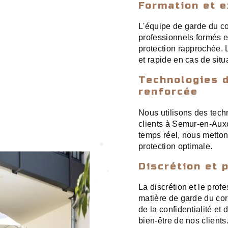
Formation et e
L'équipe de garde du 
professionnels formés e
protection rapprochée. 
et rapide en cas de situ
Technologies d
renforcée
Nous utilisons des tech
clients à Semur-en-Auxo
temps réel, nous metton
protection optimale.
Discrétion et 
La discrétion et le pro
matière de garde du co
de la confidentialité et 
bien-être de nos clients