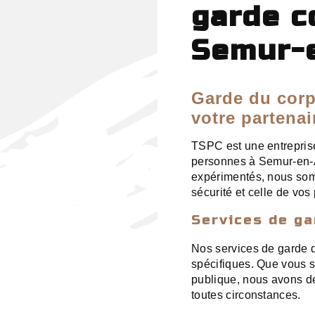
garde c
Semur-
Garde du corp
votre partenai
TSPC est une entreprise
personnes à Semur-en-A
expérimentés, nous som
sécurité et celle de vos
Services de g
Nos services de garde 
spécifiques. Que vous s
publique, nous avons de
toutes circonstances.