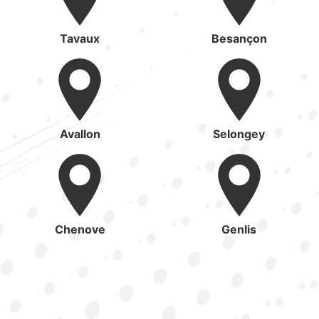
Tavaux
Besançon
Avallon
Selongey
Chenove
Genlis