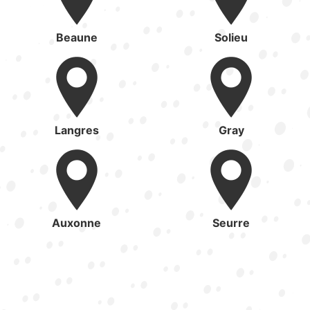
Beaune
Solieu
Langres
Gray
Auxonne
Seurre