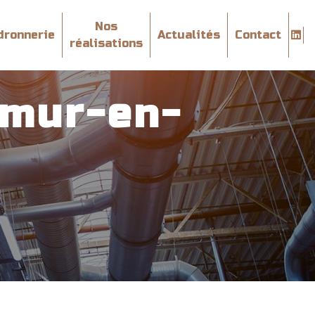
Nos
dronnerie
Actualités
Contact
réalisations
emur-en-