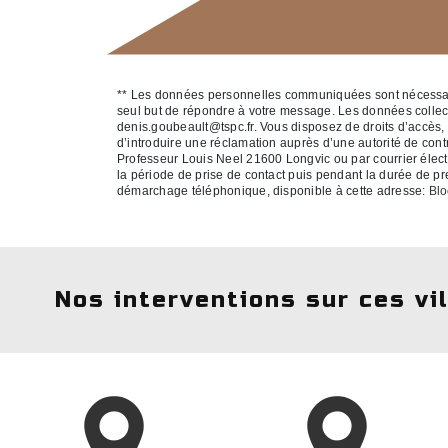
** Les données personnelles communiquées sont nécessaires
seul but de répondre à votre message. Les données colle
denis.goubeault@tspc.fr. Vous disposez de droits d’accès, de
d’introduire une réclamation auprès d’une autorité de cont
Professeur Louis Neel 21600 Longvic ou par courrier élect
la période de prise de contact puis pendant la durée de pres
démarchage téléphonique, disponible à cette adresse:
Blo
Nos interventions sur ces vi