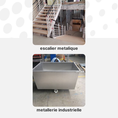
escalier metalique
metallerie industrielle