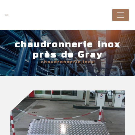
Panneau de gestion des cookies
chaudronnerie inox
près de Gray
chaudronnerie inox