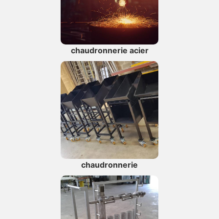
chaudronnerie acier
chaudronnerie