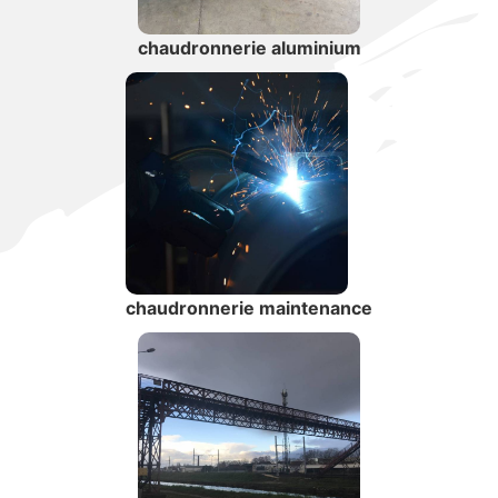
chaudronnerie aluminium
chaudronnerie maintenance