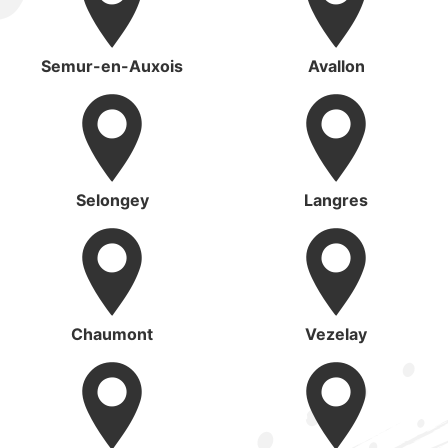
Semur-en-Auxois
Avallon
Selongey
Langres
Chaumont
Vezelay