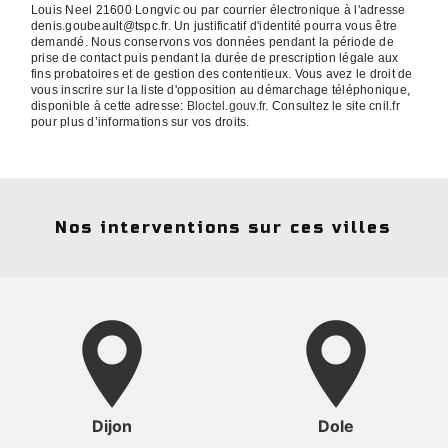
Louis Neel 21600 Longvic ou par courrier électronique à l'adresse
denis.goubeault@tspc.fr. Un justificatif d'identité pourra vous être
demandé. Nous conservons vos données pendant la période de
prise de contact puis pendant la durée de prescription légale aux
fins probatoires et de gestion des contentieux. Vous avez le droit de
vous inscrire sur la liste d'opposition au démarchage téléphonique,
disponible à cette adresse:
Bloctel.gouv.fr
. Consultez le site cnil.fr
pour plus d’informations sur vos droits.
Nos interventions sur ces villes
Dijon
Dole