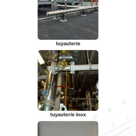
tuyauterie
tuyauterie inox