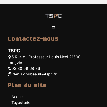
Contactez-nous
TSPC
5 Rue du Professeur Louis Neel 21600
Longvic
03 80 59 68 86
denis.goubeault@tspc.fr
Plan du site
Accueil
Tuyauterie