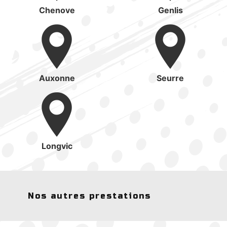
Chenove
Genlis
Auxonne
Seurre
Longvic
Nos autres prestations