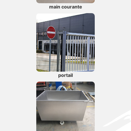
main courante
portail