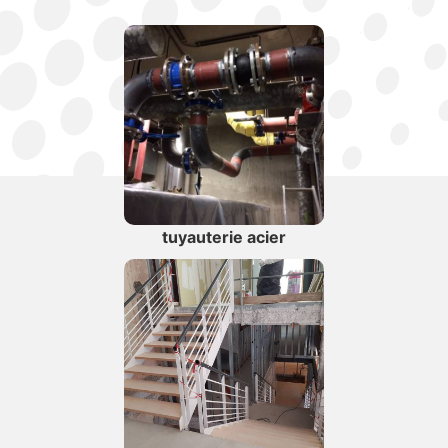
tuyauterie acier