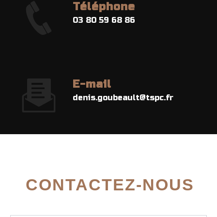
Téléphone
03 80 59 68 86
E-mail
denis.goubeault@tspc.fr
CONTACTEZ-NOUS