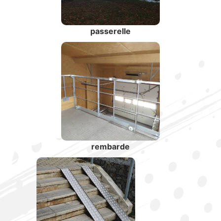
passerelle
rembarde