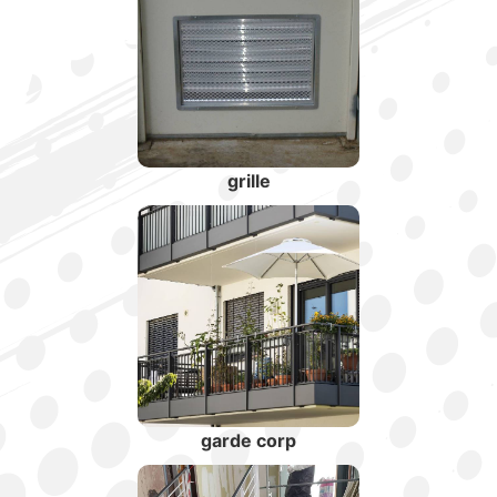
grille
garde corp