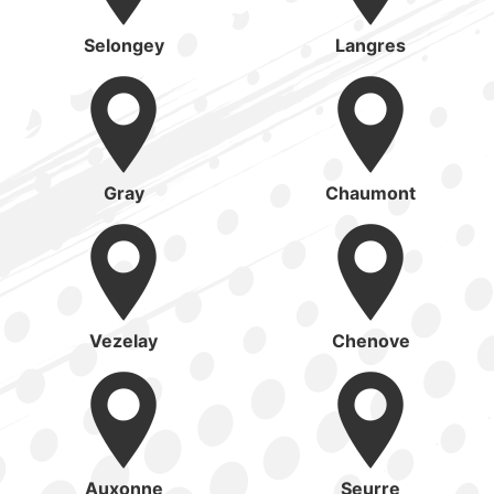
Selongey
Langres
Gray
Chaumont
Vezelay
Chenove
Auxonne
Seurre