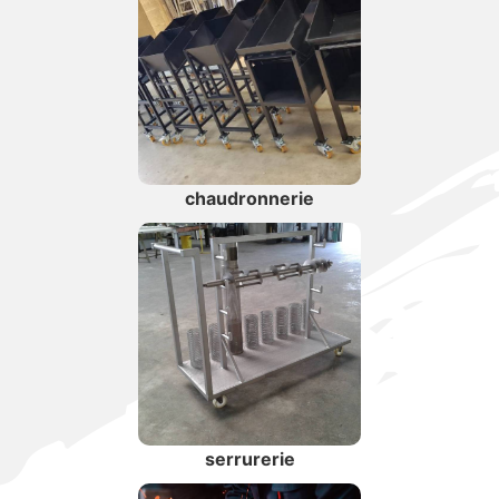
chaudronnerie
serrurerie