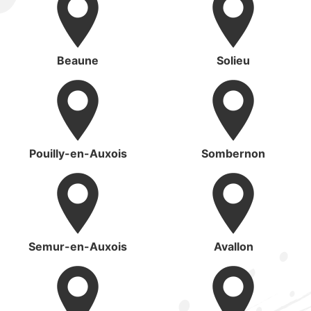
Beaune
Solieu
Pouilly-en-Auxois
Sombernon
Semur-en-Auxois
Avallon