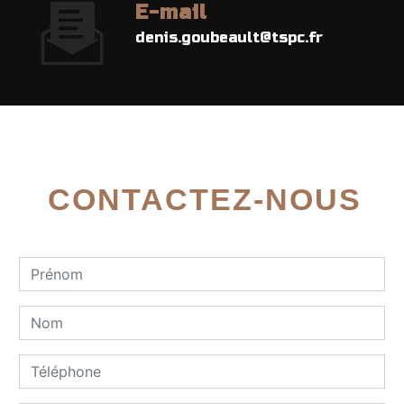
E-mail
denis.goubeault@tspc.fr
CONTACTEZ-NOUS