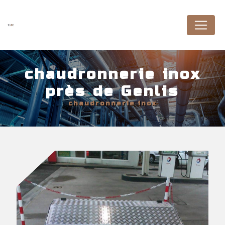
Panneau de gestion des cookies
chaudronnerie inox
près de Genlis
chaudronnerie inox