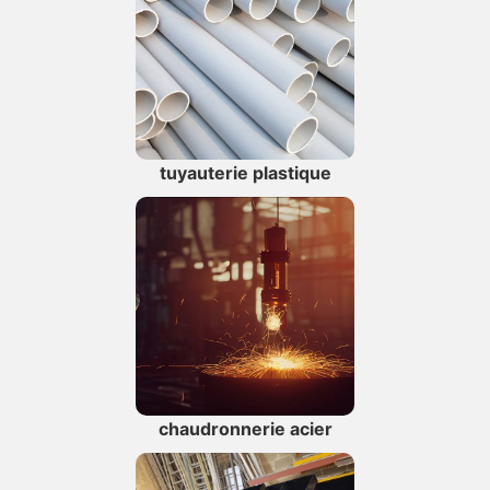
tuyauterie plastique
chaudronnerie acier