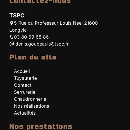
Contactez-nous
TSPC
5 Rue du Professeur Louis Neel 21600
Longvic
03 80 59 68 86
denis.goubeault@tspc.fr
Plan du site
Accueil
Tuyauterie
Contact
Serrurerie
Chaudronnerie
Nos réalisations
Actualités
Nos prestations