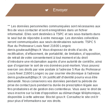
Envoyer
** Les données personnelles communiquées sont nécessaires aux
fins de vous contacter et sont enregistrées dans un fichier
informatisé. Elles sont destinées à TSPC et ses sous-traitants dans
le seul but de répondre à votre message. Les données collectées
seront communiquées aux seuls destinataires suivants: TSPC 5
Rue du Professeur Louis Neel 21600 Longvic
denis.goubeault@tspc.fr. Vous disposez de droits d’accès, de
rectification, d’effacement, de portabilité, de limitation, d’opposition,
de retrait de votre consentement à tout moment et du droit
d’introduire une réclamation auprès d’une autorité de contrôle, ainsi
que d’organiser le sort de vos données post-mortem. Vous pouvez
exercer ces droits par voie postale à l'adresse 5 Rue du Professeur
Louis Neel 21600 Longvic ou par courrier électronique à l'adresse
denis.goubeault@tspc.fr. Un justificatif d'identité pourra vous être
demandé. Nous conservons vos données pendant la période de
prise de contact puis pendant la durée de prescription légale aux
fins probatoires et de gestion des contentieux. Vous avez le droit de
vous inscrire sur la liste d'opposition au démarchage téléphonique,
disponible à cette adresse:
Bloctel.gouv.fr
. Consultez le site cnil.fr
pour plus d’informations sur vos droits.