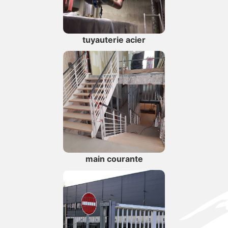
tuyauterie acier
main courante