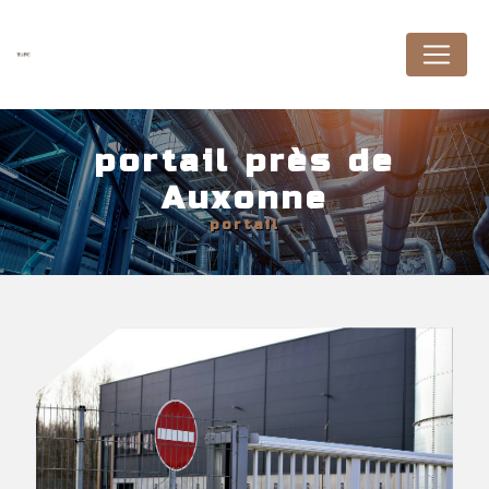
Panneau de gestion des cookies
portail près de
Auxonne
portail