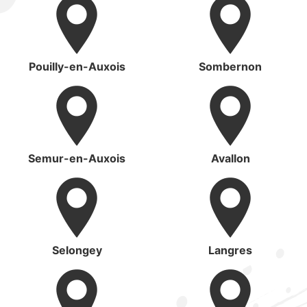
Pouilly-en-Auxois
Sombernon
Semur-en-Auxois
Avallon
Selongey
Langres