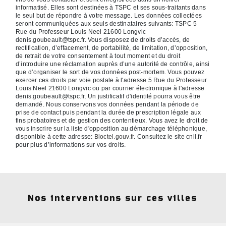
informatisé. Elles sont destinées à TSPC et ses sous-traitants dans
le seul but de répondre à votre message. Les données collectées
seront communiquées aux seuls destinataires suivants: TSPC 5
Rue du Professeur Louis Neel 21600 Longvic
denis.goubeault@tspc.fr. Vous disposez de droits d’accès, de
rectification, d’effacement, de portabilité, de limitation, d’opposition,
de retrait de votre consentement à tout moment et du droit
d’introduire une réclamation auprès d’une autorité de contrôle, ainsi
que d’organiser le sort de vos données post-mortem. Vous pouvez
exercer ces droits par voie postale à l'adresse 5 Rue du Professeur
Louis Neel 21600 Longvic ou par courrier électronique à l'adresse
denis.goubeault@tspc.fr. Un justificatif d'identité pourra vous être
demandé. Nous conservons vos données pendant la période de
prise de contact puis pendant la durée de prescription légale aux
fins probatoires et de gestion des contentieux. Vous avez le droit de
vous inscrire sur la liste d'opposition au démarchage téléphonique,
disponible à cette adresse:
Bloctel.gouv.fr
. Consultez le site cnil.fr
pour plus d’informations sur vos droits.
Nos interventions sur ces villes