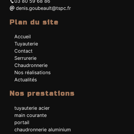
03 80 59 68 86
denis.goubeault@tspc.fr
Plan du site
Accueil
Tuyauterie
Contact
Serrurerie
Chaudronnerie
Nos réalisations
Actualités
Nos prestations
tuyauterie acier
main courante
portail
chaudronnerie aluminium