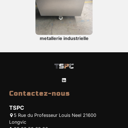
metallerie industrielle
Contactez-nous
TSPC
5 Rue du Professeur Louis Neel 21600
Longvic