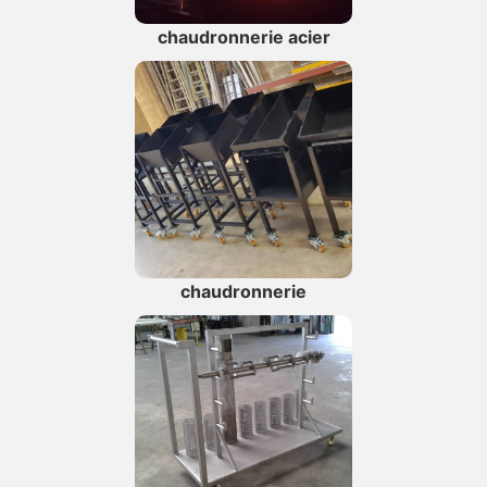
chaudronnerie acier
chaudronnerie