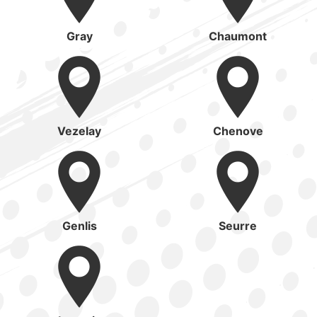
Gray
Chaumont
Vezelay
Chenove
Genlis
Seurre