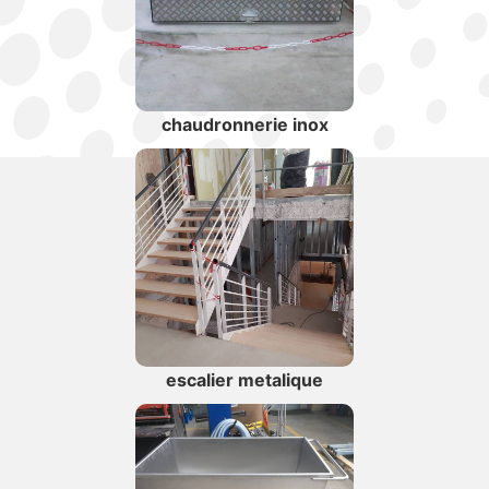
chaudronnerie inox
escalier metalique