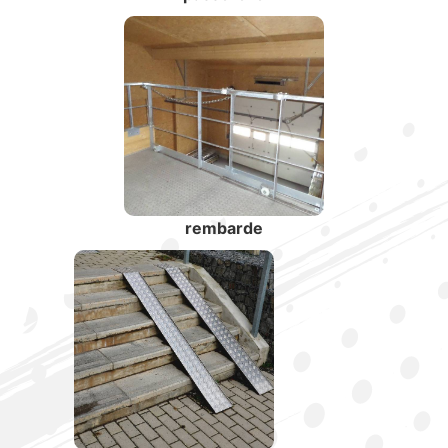
rembarde