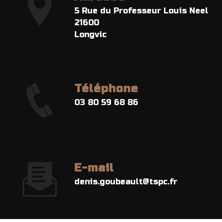
5 Rue du Professeur Louis Neel
21600
Longvic
Téléphone
03 80 59 68 86
E-mail
denis.goubeault@tspc.fr