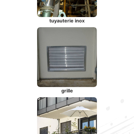
tuyauterie inox
grille