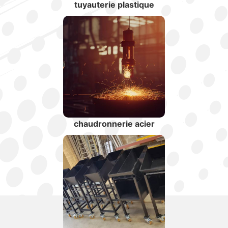
tuyauterie plastique
chaudronnerie acier