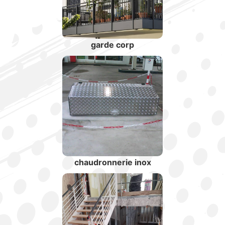
garde corp
chaudronnerie inox