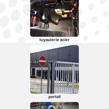
tuyauterie acier
portail