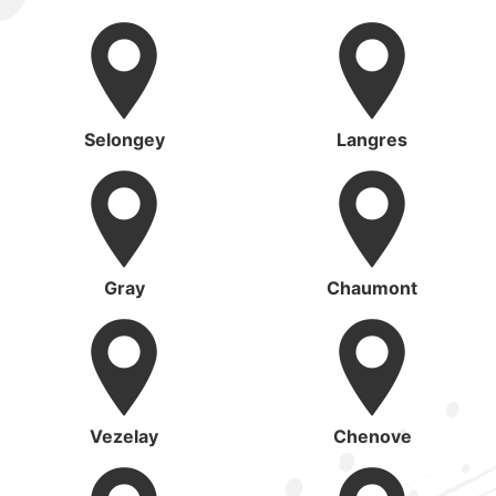
Selongey
Langres
Gray
Chaumont
Vezelay
Chenove