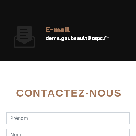
E-mail
denis.goubeault@tspc.fr
CONTACTEZ-NOUS