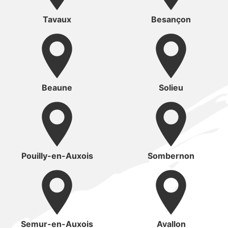
Tavaux
Besançon
Beaune
Solieu
Pouilly-en-Auxois
Sombernon
Semur-en-Auxois
Avallon