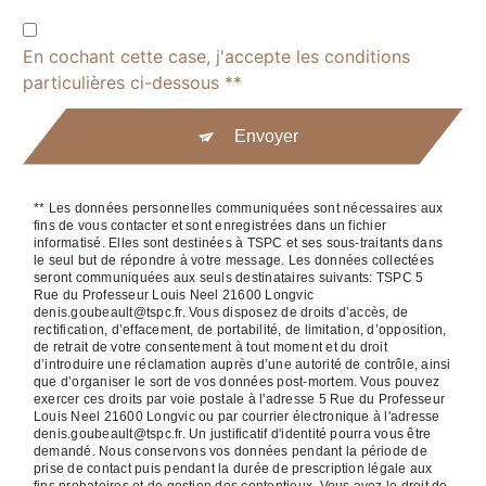
En cochant cette case, j'accepte les conditions
particulières ci-dessous **
Envoyer
** Les données personnelles communiquées sont nécessaires aux
fins de vous contacter et sont enregistrées dans un fichier
informatisé. Elles sont destinées à TSPC et ses sous-traitants dans
le seul but de répondre à votre message. Les données collectées
seront communiquées aux seuls destinataires suivants: TSPC 5
Rue du Professeur Louis Neel 21600 Longvic
denis.goubeault@tspc.fr. Vous disposez de droits d’accès, de
rectification, d’effacement, de portabilité, de limitation, d’opposition,
de retrait de votre consentement à tout moment et du droit
d’introduire une réclamation auprès d’une autorité de contrôle, ainsi
que d’organiser le sort de vos données post-mortem. Vous pouvez
exercer ces droits par voie postale à l'adresse 5 Rue du Professeur
Louis Neel 21600 Longvic ou par courrier électronique à l'adresse
denis.goubeault@tspc.fr. Un justificatif d'identité pourra vous être
demandé. Nous conservons vos données pendant la période de
prise de contact puis pendant la durée de prescription légale aux
fins probatoires et de gestion des contentieux. Vous avez le droit de