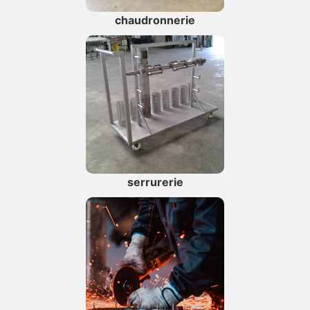
chaudronnerie
serrurerie