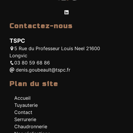
Contactez-nous
TSPC
5 Rue du Professeur Louis Neel 21600
Longvic
03 80 59 68 86
denis.goubeault@tspc.fr
Plan du site
Accueil
Tuyauterie
Contact
Serrurerie
Chaudronnerie