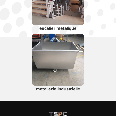
escalier metalique
metallerie industrielle