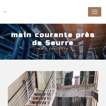
Panneau de gestion des cookies
main courante près
de Seurre
main courante