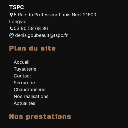
TSPC
5 Rue du Professeur Louis Neel 21600
Longvic
03 80 59 68 86
denis.goubeault@tspc.fr
Plan du site
Accueil
Tuyauterie
Contact
Serrurerie
Chaudronnerie
Nos réalisations
Actualités
Nos prestations