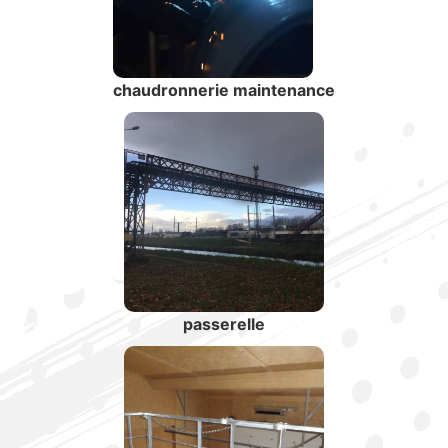
chaudronnerie maintenance
passerelle