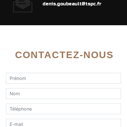
denis.goubeault@tspc.fr
CONTACTEZ-NOUS