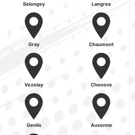
Selongey
Langres
Gray
Chaumont
Vezelay
Chenove
Genlis
Auxonne