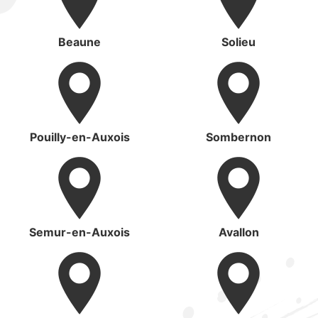
Beaune
Solieu
Pouilly-en-Auxois
Sombernon
Semur-en-Auxois
Avallon