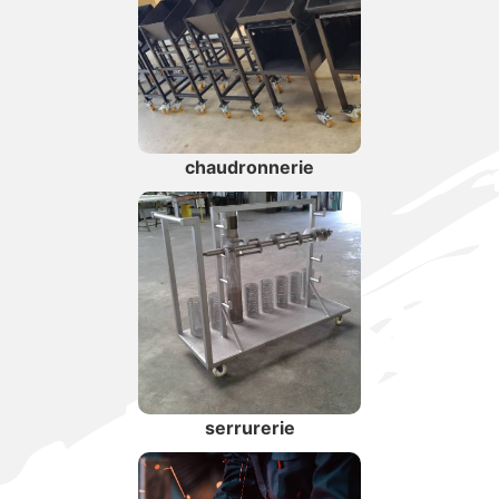
chaudronnerie
serrurerie