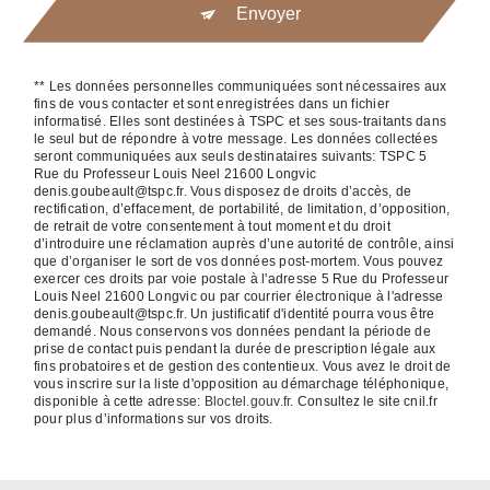
Envoyer
** Les données personnelles communiquées sont nécessaires aux
fins de vous contacter et sont enregistrées dans un fichier
informatisé. Elles sont destinées à TSPC et ses sous-traitants dans
le seul but de répondre à votre message. Les données collectées
seront communiquées aux seuls destinataires suivants: TSPC 5
Rue du Professeur Louis Neel 21600 Longvic
denis.goubeault@tspc.fr. Vous disposez de droits d’accès, de
rectification, d’effacement, de portabilité, de limitation, d’opposition,
de retrait de votre consentement à tout moment et du droit
d’introduire une réclamation auprès d’une autorité de contrôle, ainsi
que d’organiser le sort de vos données post-mortem. Vous pouvez
exercer ces droits par voie postale à l'adresse 5 Rue du Professeur
Louis Neel 21600 Longvic ou par courrier électronique à l'adresse
denis.goubeault@tspc.fr. Un justificatif d'identité pourra vous être
demandé. Nous conservons vos données pendant la période de
prise de contact puis pendant la durée de prescription légale aux
fins probatoires et de gestion des contentieux. Vous avez le droit de
vous inscrire sur la liste d'opposition au démarchage téléphonique,
disponible à cette adresse:
Bloctel.gouv.fr
. Consultez le site cnil.fr
pour plus d’informations sur vos droits.