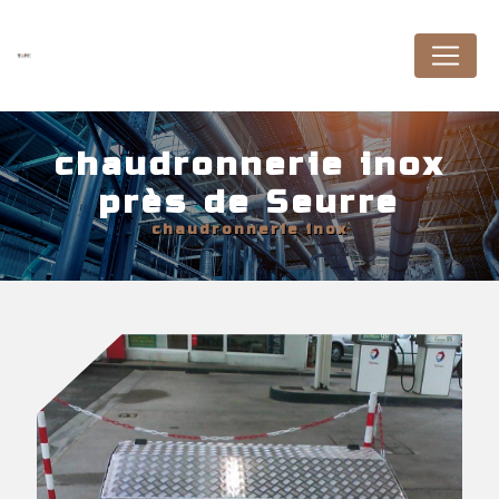
Panneau de gestion des cookies
chaudronnerie inox
près de Seurre
chaudronnerie inox