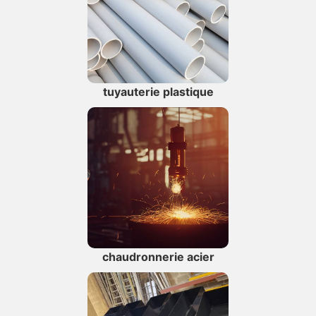
tuyauterie plastique
chaudronnerie acier