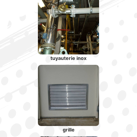
tuyauterie inox
grille