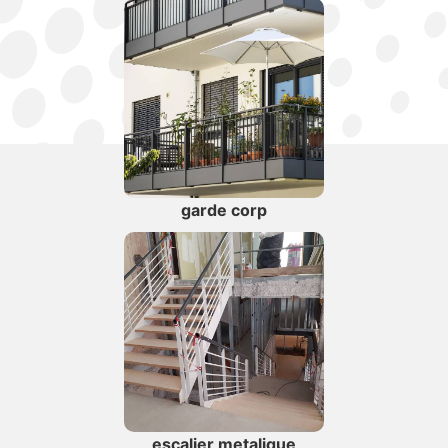
garde corp
escalier metalique