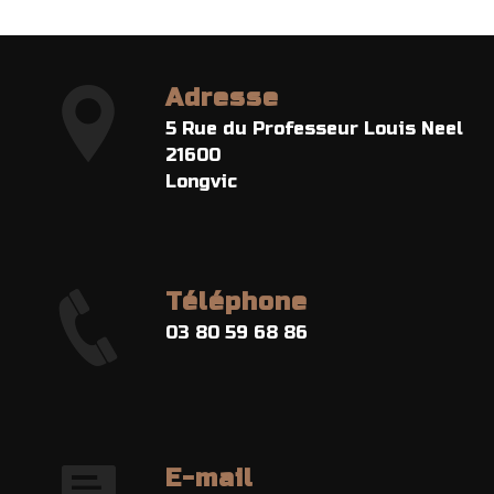
Adresse
5 Rue du Professeur Louis Neel
21600
Longvic
Téléphone
03 80 59 68 86
E-mail