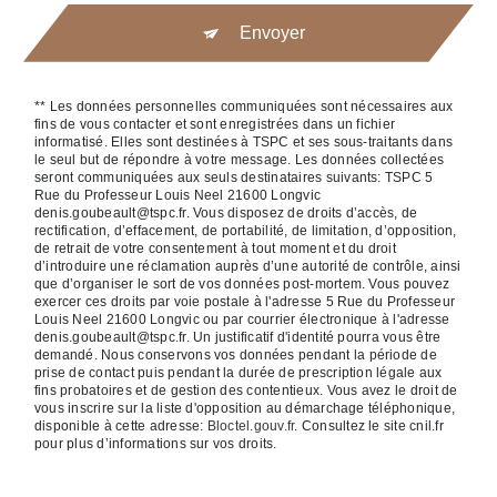
Envoyer
** Les données personnelles communiquées sont nécessaires aux
fins de vous contacter et sont enregistrées dans un fichier
informatisé. Elles sont destinées à TSPC et ses sous-traitants dans
le seul but de répondre à votre message. Les données collectées
seront communiquées aux seuls destinataires suivants: TSPC 5
Rue du Professeur Louis Neel 21600 Longvic
denis.goubeault@tspc.fr. Vous disposez de droits d’accès, de
rectification, d’effacement, de portabilité, de limitation, d’opposition,
de retrait de votre consentement à tout moment et du droit
d’introduire une réclamation auprès d’une autorité de contrôle, ainsi
que d’organiser le sort de vos données post-mortem. Vous pouvez
exercer ces droits par voie postale à l'adresse 5 Rue du Professeur
Louis Neel 21600 Longvic ou par courrier électronique à l'adresse
denis.goubeault@tspc.fr. Un justificatif d'identité pourra vous être
demandé. Nous conservons vos données pendant la période de
prise de contact puis pendant la durée de prescription légale aux
fins probatoires et de gestion des contentieux. Vous avez le droit de
vous inscrire sur la liste d'opposition au démarchage téléphonique,
disponible à cette adresse:
Bloctel.gouv.fr
. Consultez le site cnil.fr
pour plus d’informations sur vos droits.