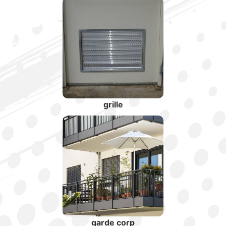
grille
garde corp