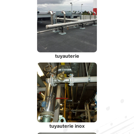
tuyauterie
tuyauterie inox