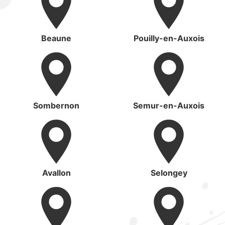
Beaune
Pouilly-en-Auxois
Sombernon
Semur-en-Auxois
Avallon
Selongey