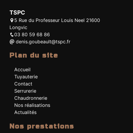
TSPC
5 Rue du Professeur Louis Neel 21600
Longvic
03 80 59 68 86
denis.goubeault@tspc.fr
Plan du site
Accueil
Tuyauterie
Contact
Serrurerie
Chaudronnerie
Nos réalisations
Actualités
Nos prestations