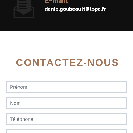
E-mail
denis.goubeault@tspc.fr
CONTACTEZ-NOUS