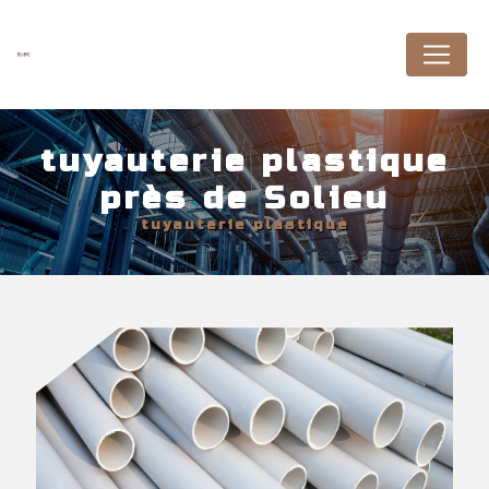
Panneau de gestion des cookies
tuyauterie plastique
près de Solieu
tuyauterie plastique