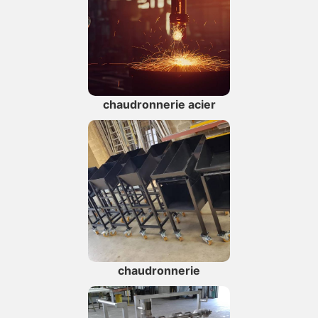
chaudronnerie acier
chaudronnerie