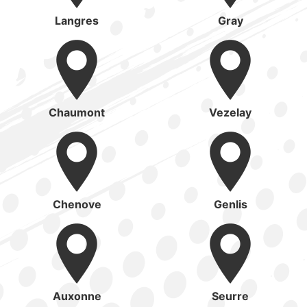
Langres
Gray
Chaumont
Vezelay
Chenove
Genlis
Auxonne
Seurre