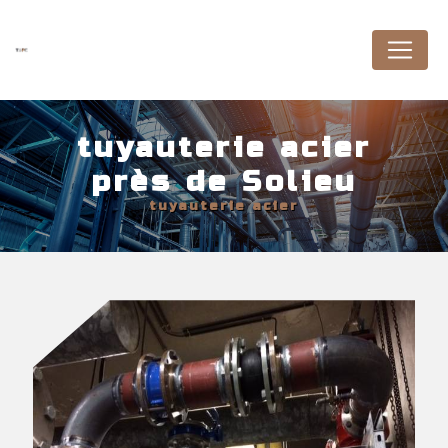
Panneau de gestion des cookies
tuyauterie acier
près de Solieu
tuyauterie acier