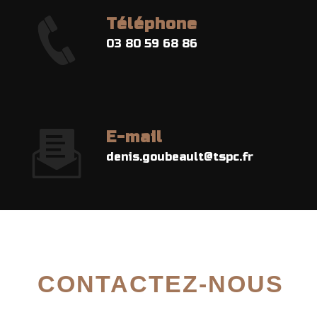
Téléphone
03 80 59 68 86
E-mail
denis.goubeault@tspc.fr
CONTACTEZ-NOUS