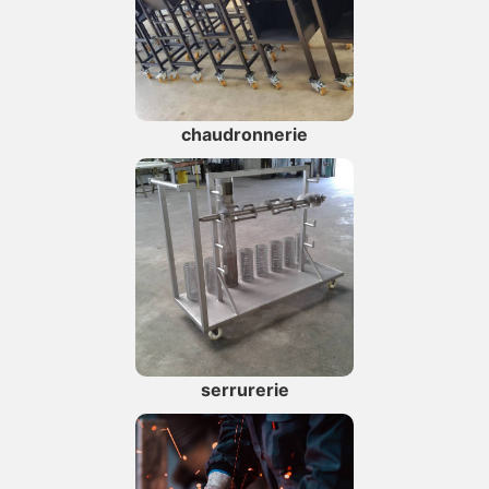
chaudronnerie
serrurerie