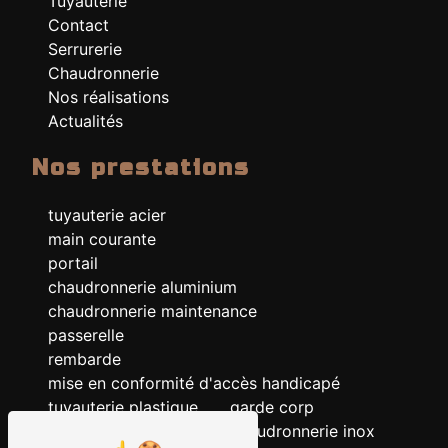
Tuyauterie
Contact
Serrurerie
Chaudronnerie
Nos réalisations
Actualités
Nos prestations
tuyauterie acier
main courante
portail
chaudronnerie aluminium
chaudronnerie maintenance
passerelle
rembarde
mise en conformité d'accès handicapé
tuyauterie plastique
garde corp
chaudronnerie acier
chaudronnerie inox