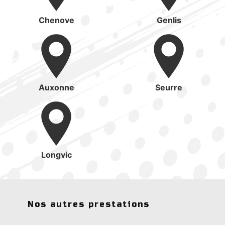
Chenove
Genlis
Auxonne
Seurre
Longvic
Nos autres prestations