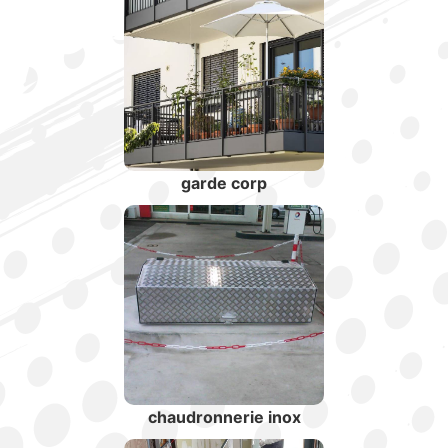
garde corp
chaudronnerie inox