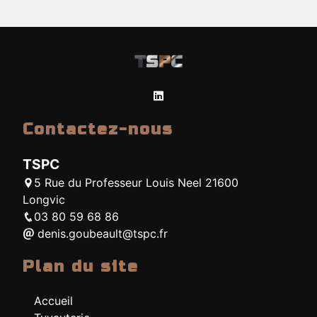
Contactez-nous
TSPC
5 Rue du Professeur Louis Neel 21600
Longvic
03 80 59 68 86
denis.goubeault@tspc.fr
Plan du site
Accueil