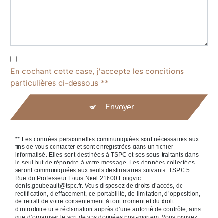
En cochant cette case, j'accepte les conditions
particulières ci-dessous **
Envoyer
** Les données personnelles communiquées sont nécessaires aux
fins de vous contacter et sont enregistrées dans un fichier
informatisé. Elles sont destinées à TSPC et ses sous-traitants dans
le seul but de répondre à votre message. Les données collectées
seront communiquées aux seuls destinataires suivants: TSPC 5
Rue du Professeur Louis Neel 21600 Longvic
denis.goubeault@tspc.fr. Vous disposez de droits d’accès, de
rectification, d’effacement, de portabilité, de limitation, d’opposition,
de retrait de votre consentement à tout moment et du droit
d’introduire une réclamation auprès d’une autorité de contrôle, ainsi
que d’organiser le sort de vos données post-mortem. Vous pouvez