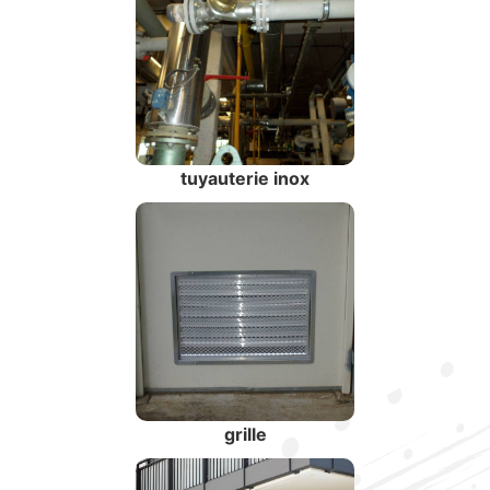
tuyauterie inox
grille