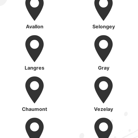
Avallon
Selongey
Langres
Gray
Chaumont
Vezelay