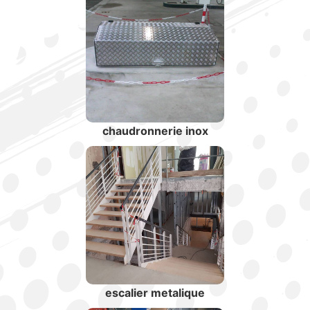
chaudronnerie inox
escalier metalique