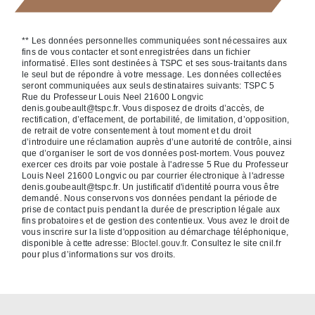
** Les données personnelles communiquées sont nécessaires aux
fins de vous contacter et sont enregistrées dans un fichier
informatisé. Elles sont destinées à TSPC et ses sous-traitants dans
le seul but de répondre à votre message. Les données collectées
seront communiquées aux seuls destinataires suivants: TSPC 5
Rue du Professeur Louis Neel 21600 Longvic
denis.goubeault@tspc.fr. Vous disposez de droits d’accès, de
rectification, d’effacement, de portabilité, de limitation, d’opposition,
de retrait de votre consentement à tout moment et du droit
d’introduire une réclamation auprès d’une autorité de contrôle, ainsi
que d’organiser le sort de vos données post-mortem. Vous pouvez
exercer ces droits par voie postale à l'adresse 5 Rue du Professeur
Louis Neel 21600 Longvic ou par courrier électronique à l'adresse
denis.goubeault@tspc.fr. Un justificatif d'identité pourra vous être
demandé. Nous conservons vos données pendant la période de
prise de contact puis pendant la durée de prescription légale aux
fins probatoires et de gestion des contentieux. Vous avez le droit de
vous inscrire sur la liste d'opposition au démarchage téléphonique,
disponible à cette adresse:
Bloctel.gouv.fr
. Consultez le site cnil.fr
pour plus d’informations sur vos droits.