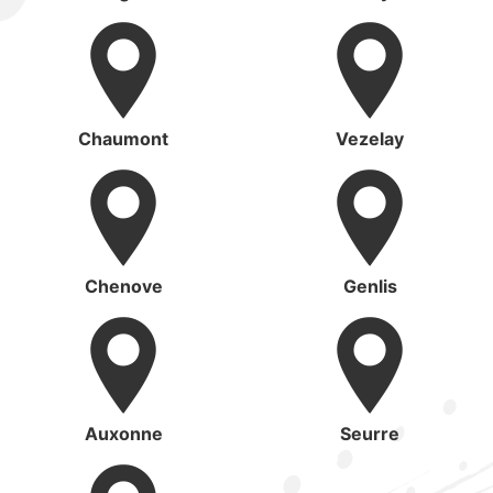
Chaumont
Vezelay
Chenove
Genlis
Auxonne
Seurre