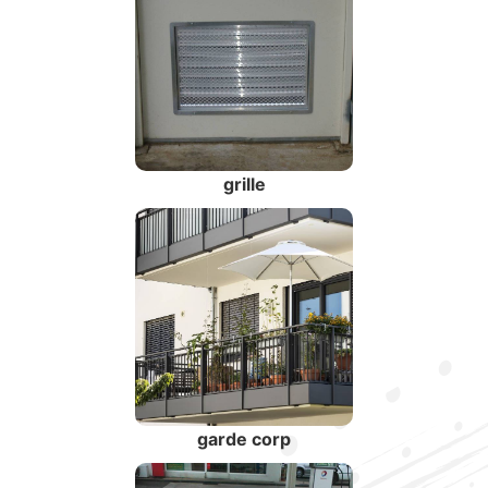
grille
garde corp