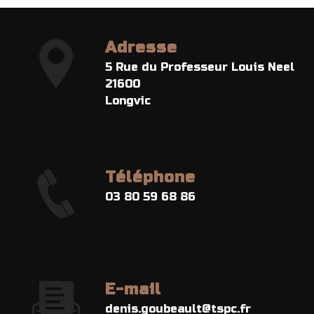
Adresse
5 Rue du Professeur Louis Neel
21600
Longvic
Téléphone
03 80 59 68 86
E-mail
denis.goubeault@tspc.fr