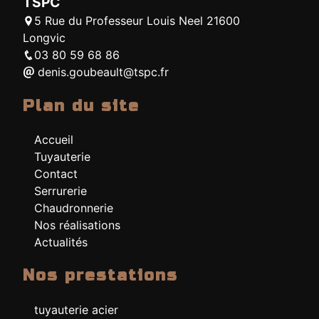
TSPC
5 Rue du Professeur Louis Neel 21600
Longvic
03 80 59 68 86
denis.goubeault@tspc.fr
Plan du site
Accueil
Tuyauterie
Contact
Serrurerie
Chaudronnerie
Nos réalisations
Actualités
Nos prestations
tuyauterie acier