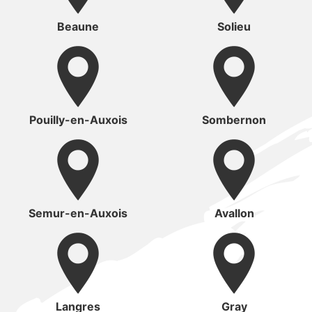
Beaune
Solieu
Pouilly-en-Auxois
Sombernon
Semur-en-Auxois
Avallon
Langres
Gray