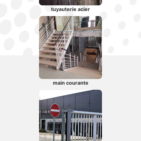
tuyauterie acier
main courante