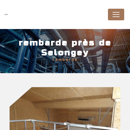
Panneau de gestion des cookies
rembarde près de
Selongey
rembarde