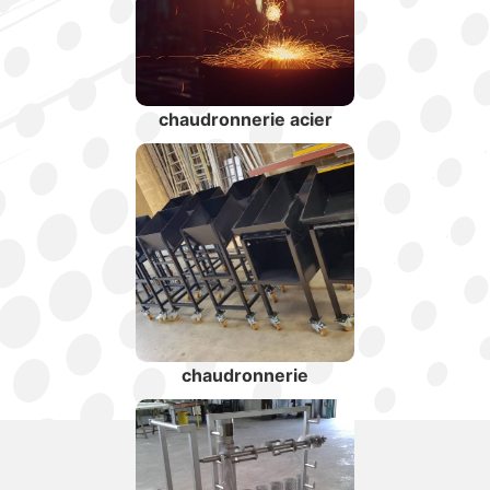
chaudronnerie acier
chaudronnerie