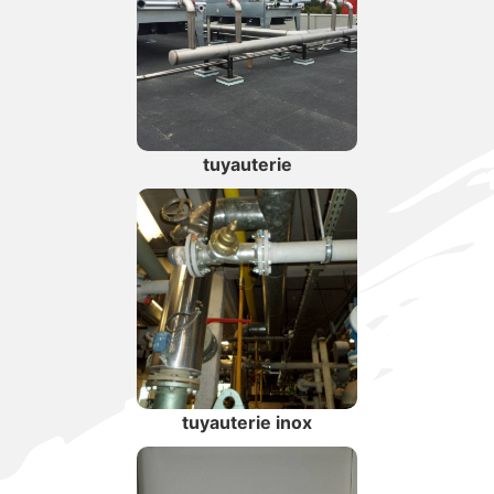
tuyauterie
tuyauterie inox