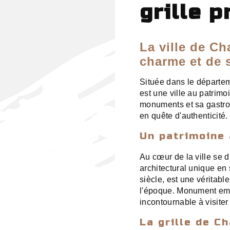
grille 
La ville de C
charme et de s
Située dans le départe
est une ville au patrimo
monuments et sa gastro
en quête d'authenticité.
Un patrimoine 
Au cœur de la ville se 
architectural unique en 
siècle, est une véritabl
l'époque. Monument emb
incontournable à visiter
La grille de C