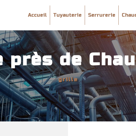
Accueil
Tuyauterie
Serrurerie
Chau
le près de Cha
grille