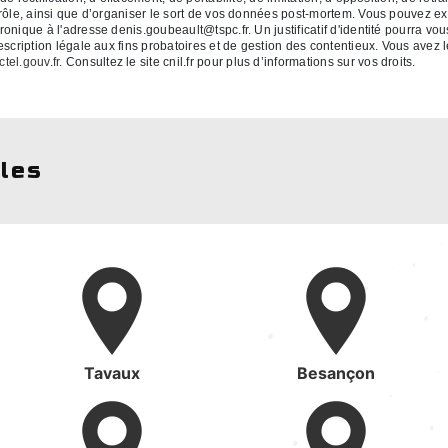
rôle, ainsi que d’organiser le sort de vos données post-mortem. Vous pouvez exe
ronique à l'adresse denis.goubeault@tspc.fr. Un justificatif d'identité pourr
cription légale aux fins probatoires et de gestion des contentieux. Vous avez le 
ctel.gouv.fr
. Consultez le site cnil.fr pour plus d’informations sur vos droits.
lles
Tavaux
Besançon