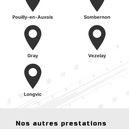
Pouilly-en-Auxois
Sombernon
Gray
Vezelay
Longvic
Nos autres prestations