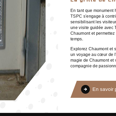
En tant que monument hi
TSPC s'engage à contrib
sensibilisant les visite
une visite guidée avec 
Chaumont et permettez à
temps.
Explorez Chaumont et 
un voyage au cœur de l'
magie de Chaumont et v
compagnie de passionn
En savoir 