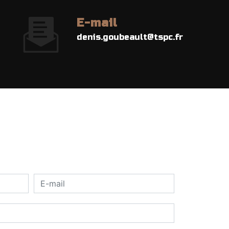
E-mail
denis.goubeault@tspc.fr