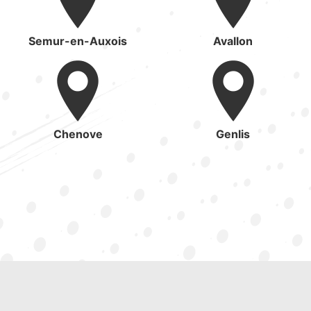
Semur-en-Auxois
Avallon
Chenove
Genlis