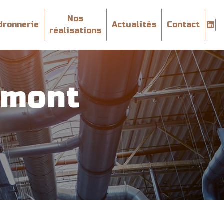
Nos
dronnerie
Actualités
Contact
réalisations
umont