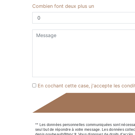
Combien font deux plus un
En cochant cette case, j'accepte les condi
** Les données personnelles communiquées sont nécessaires
seul but de répondre à votre message. Les données colle
denis.goubeault@tspc.fr. Vous disposez de droits d’accès, de