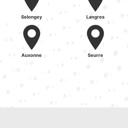
Selongey
Langres
Auxonne
Seurre