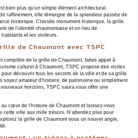
st bien plus qu'un simple élément architectural.
de raffinement, elle témoigne de la splendeur passée de
tance historique. Classée monument historique, la grille
ole de l'identité chaumontaise et un lieu de
abitants et les visiteurs.
grille de Chaumont avec TSPC
et complète de la grille de Chaumont, faites appel à
ourisme culturel à Chaumont, TSPC propose des visites
our découvrir tous les secrets de la ville et de sa grille
 soyez amateur d'histoire, de patrimoine ou simplement
 nouveaux horizons, TSPC saura vous offrir une
au cœur de l'histoire de Chaumont et laissez-vous
 cette ville aux mille trésors. N'attendez plus pour
 explorez la grille de Chaumont sous un nouvel angle,
té.
haumont : un trésor à protéger