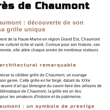
près de Chaumont
haumont : découverte de son
a grille unique
ment de la Haute-Marne en région Grand Est, Chaumont
ine culturel riche et varié. Connue pour son histoire, ses
nomie, elle attire chaque année de nombreux visiteurs
architectural remarquable
dresse la célèbre grille de Chaumont, un ouvrage
son genre. Cette grille en fer forgé, datant du XIXe
e œuvre d'art qui témoigne du savoir-faire des artisans de
lématique de Chaumont, la grille est un lieu
 pour les amateurs d'histoire et de patrimoine.
haumont : un symbole de prestige