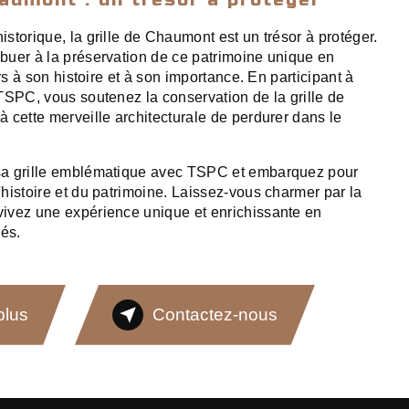
storique, la grille de Chaumont est un trésor à protéger.
uer à la préservation de ce patrimoine unique en
urs à son histoire et à son importance. En participant à
TSPC, vous soutenez la conservation de la grille de
 cette merveille architecturale de perdurer dans le
sa grille emblématique avec TSPC et embarquez pour
histoire et du patrimoine. Laissez-vous charmer par la
ivez une expérience unique et enrichissante en
és.
plus
Contactez-nous