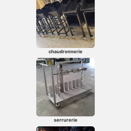
chaudronnerie
serrurerie