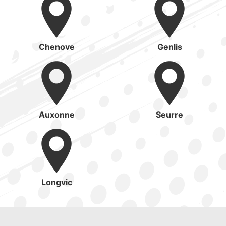
Chenove
Genlis
Auxonne
Seurre
Longvic