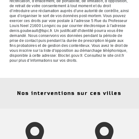
rectification, d’effacement, de portabilité, de limitation, d’opposition,
de retrait de votre consentement à tout moment et du droit
d’introduire une réclamation auprès d’une autorité de contrôle, ainsi
que d’organiser le sort de vos données post-mortem. Vous pouvez
exercer ces droits par voie postale à l'adresse 5 Rue du Professeur
Louis Neel 21600 Longvic ou par courrier électronique à l'adresse
denis.goubeault@tspc.fr. Un justificatif d'identité pourra vous être
demandé. Nous conservons vos données pendant la période de
prise de contact puis pendant la durée de prescription légale aux
fins probatoires et de gestion des contentieux. Vous avez le droit de
vous inscrire sur la liste d'opposition au démarchage téléphonique,
disponible à cette adresse:
Bloctel.gouv.fr
. Consultez le site cnil.fr
pour plus d’informations sur vos droits.
Nos interventions sur ces villes