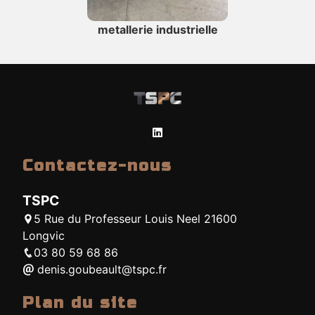
metallerie industrielle
Contactez-nous
TSPC
5 Rue du Professeur Louis Neel 21600
Longvic
03 80 59 68 86
denis.goubeault@tspc.fr
Plan du site