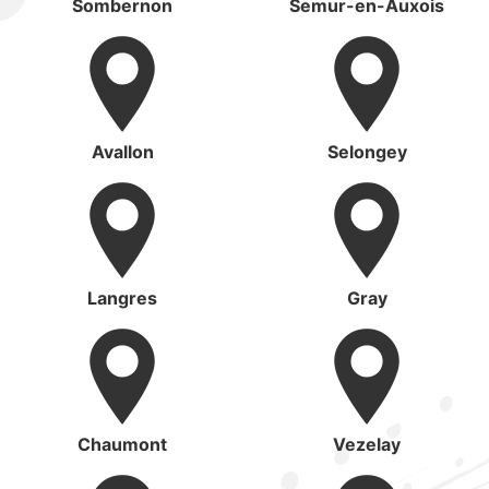
Sombernon
Semur-en-Auxois
Avallon
Selongey
Langres
Gray
Chaumont
Vezelay