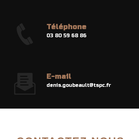
Téléphone
03 80 59 68 86
E-mail
denis.goubeault@tspc.fr