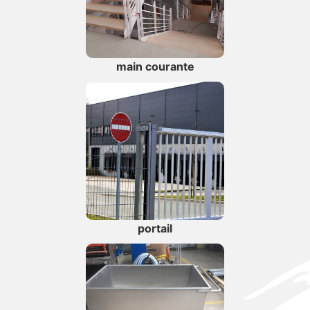
main courante
portail