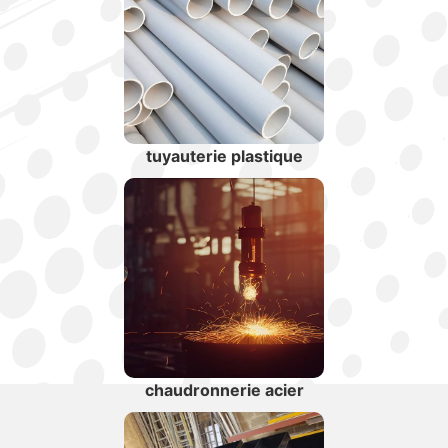
tuyauterie plastique
chaudronnerie acier