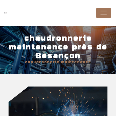
Panneau de gestion des cookies
chaudronnerie
maintenance près de
Besançon
chaudronnerie maintenance